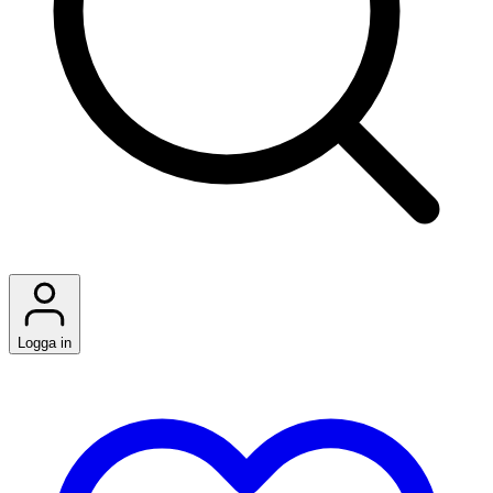
Logga in