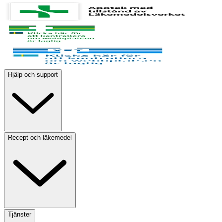
Hjälp och support
Recept och läkemedel
Tjänster