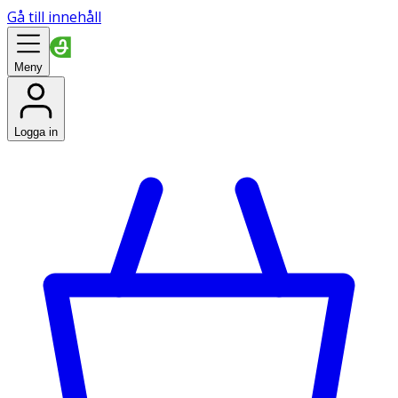
Gå till innehåll
Meny
Logga in