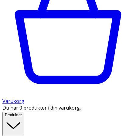
Varukorg
Du har 0 produkter i din varukorg.
Produkter