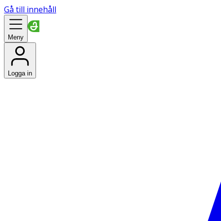
Gå till innehåll
Meny
Logga in