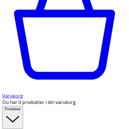
Varukorg
Du har 0 produkter i din varukorg.
Produkter