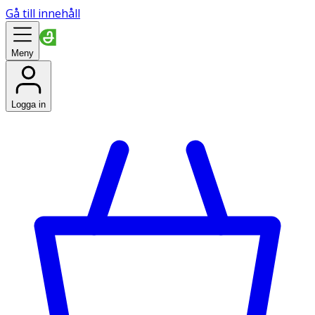
Gå till innehåll
Meny
Logga in