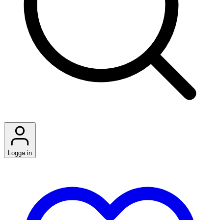
Logga in