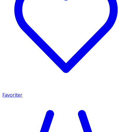
Favoriter