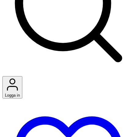
Logga in