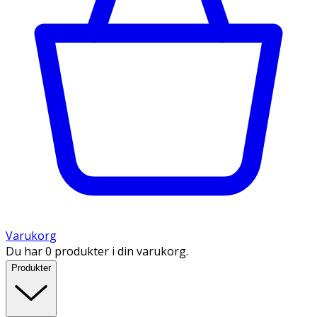
Varukorg
Du har 0 produkter i din varukorg.
Produkter