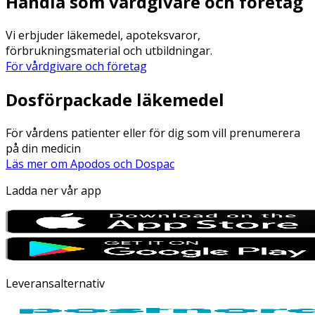
Handla som vårdgivare och företag
Vi erbjuder läkemedel, apoteksvaror,
förbrukningsmaterial och utbildningar.
För vårdgivare och företag
Dosförpackade läkemedel
För vårdens patienter eller för dig som vill prenumerera
på din medicin
Läs mer om Apodos och Dospac
Ladda ner vår app
Leveransalternativ