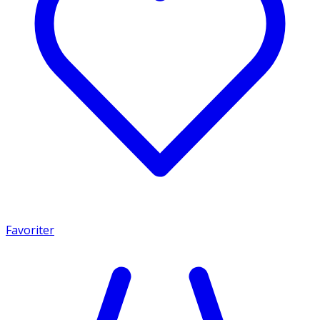
Favoriter