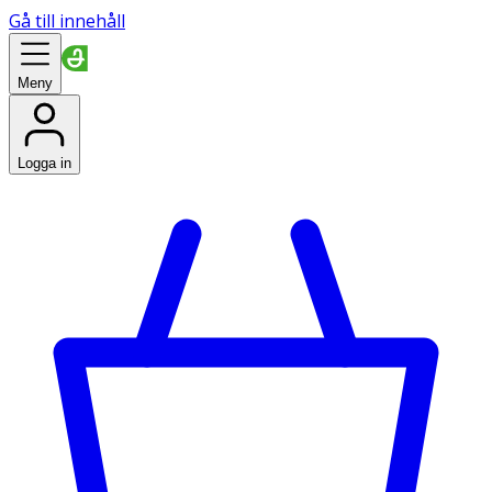
Gå till innehåll
Meny
Logga in