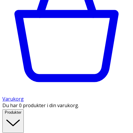
Varukorg
Du har 0 produkter i din varukorg.
Produkter