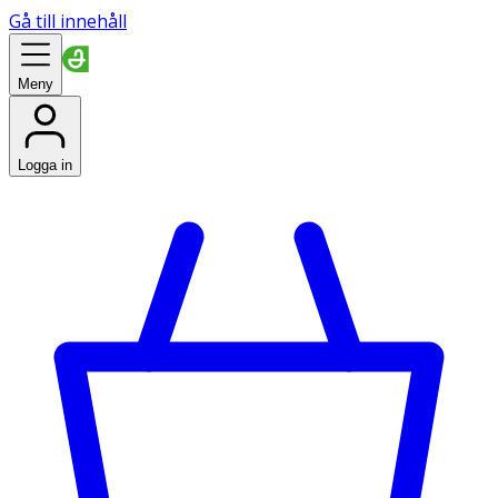
Gå till innehåll
Meny
Logga in