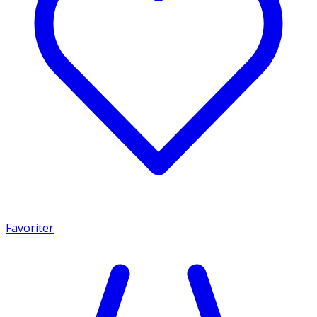
Favoriter