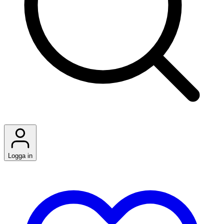
Logga in