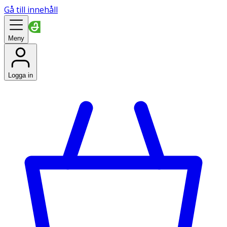
Gå till innehåll
Meny
Logga in