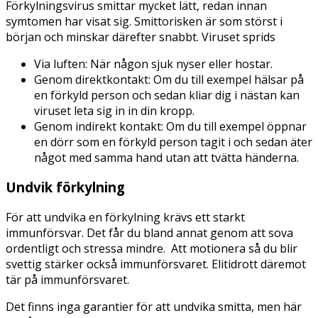
Förkylningsvirus smittar mycket lätt, redan innan
symtomen har visat sig. Smittorisken är som störst i
början och minskar därefter snabbt. Viruset sprids
Via luften: När någon sjuk nyser eller hostar.
Genom direktkontakt: Om du till exempel hälsar på
en förkyld person och sedan kliar dig i nästan kan
viruset leta sig in in din kropp.
Genom indirekt kontakt: Om du till exempel öppnar
en dörr som en förkyld person tagit i och sedan äter
något med samma hand utan att tvätta händerna.
Undvik förkylning
För att undvika en förkylning krävs ett starkt
immunförsvar. Det får du bland annat genom att sova
ordentligt och stressa mindre. Att motionera så du blir
svettig stärker också immunförsvaret. Elitidrott däremot
tär på immunförsvaret.
Det finns inga garantier för att undvika smitta, men här