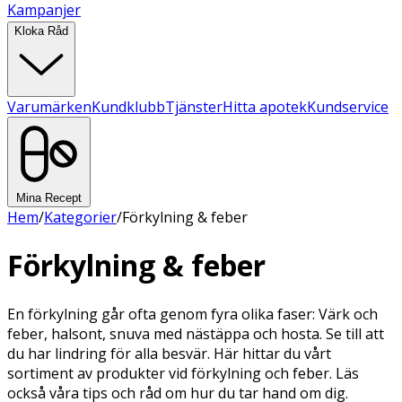
Kampanjer
Kloka Råd
Varumärken
Kundklubb
Tjänster
Hitta apotek
Kundservice
Mina Recept
Hem
/
Kategorier
/
Förkylning & feber
Förkylning & feber
En förkylning går ofta genom fyra olika faser: Värk och
feber, halsont, snuva med nästäppa och hosta. Se till att
du har lindring för alla besvär. Här hittar du vårt
sortiment av produkter vid förkylning och feber. Läs
också våra tips och råd om hur du tar hand om dig.