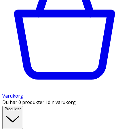
Varukorg
Du har 0 produkter i din varukorg.
Produkter