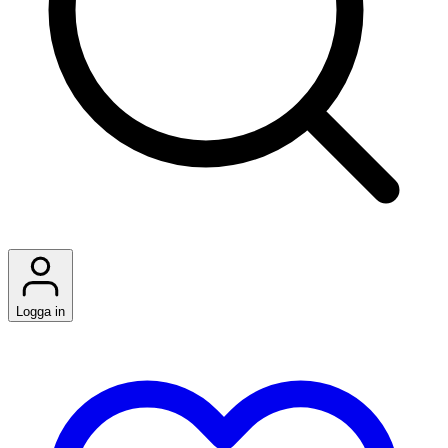
Logga in