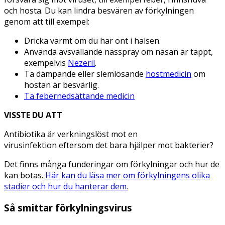
och hosta. Du kan lindra besvären av förkylningen
genom att till exempel:
Dricka varmt om du har ont i halsen.
Använda avsvällande nässpray om näsan är täppt,
exempelvis
Nezeril
.
Ta dämpande eller slemlösande
hostmedicin
om
hostan är besvärlig.
Ta febernedsättande medicin
VISSTE DU ATT
Antibiotika är verkningslöst mot en
virusinfektion eftersom det bara hjälper mot bakterier?
Det finns många funderingar om förkylningar och hur de
kan botas.
Här kan du läsa mer om förkylningens olika
stadier och hur du hanterar dem.
Så smittar förkylningsvirus