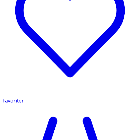
Favoriter