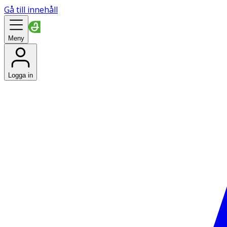
Gå till innehåll
Meny
Logga in