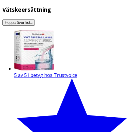
Vätskeersättning
Hoppa över lista
5 av 5 i betyg hos Trustvoice