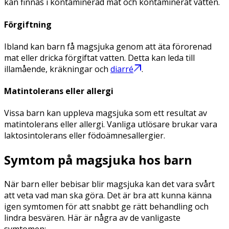
kan finnas i kontaminerad mat och kontaminerat vatten.
Förgiftning
Ibland kan barn få magsjuka genom att äta förorenad
mat eller dricka förgiftat vatten. Detta kan leda till
illamående, kräkningar och
diarré
.
Matintolerans eller allergi
Vissa barn kan uppleva magsjuka som ett resultat av
matintolerans eller allergi. Vanliga utlösare brukar vara
laktosintolerans eller födoämnesallergier.
Symtom på magsjuka hos barn
När barn eller bebisar blir magsjuka kan det vara svårt
att veta vad man ska göra. Det är bra att kunna känna
igen symtomen för att snabbt ge rätt behandling och
lindra besvären. Här är några av de vanligaste