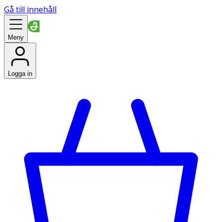
Gå till innehåll
Meny
Logga in