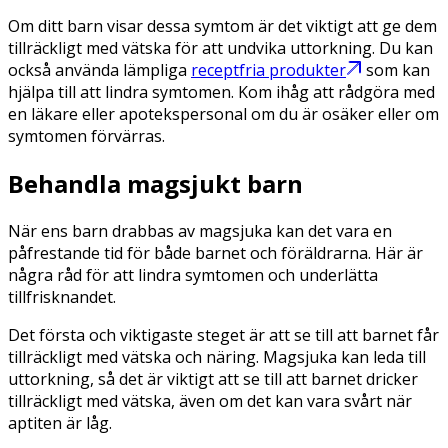
Om ditt barn visar dessa symtom är det viktigt att ge dem
tillräckligt med vätska för att undvika uttorkning. Du kan
också använda lämpliga
receptfria produkter
som kan
hjälpa till att lindra symtomen. Kom ihåg att rådgöra med
en läkare eller apotekspersonal om du är osäker eller om
symtomen förvärras.
Behandla magsjukt barn
När ens barn drabbas av magsjuka kan det vara en
påfrestande tid för både barnet och föräldrarna. Här är
några råd för att lindra symtomen och underlätta
tillfrisknandet.
Det första och viktigaste steget är att se till att barnet får
tillräckligt med vätska och näring. Magsjuka kan leda till
uttorkning, så det är viktigt att se till att barnet dricker
tillräckligt med vätska, även om det kan vara svårt när
aptiten är låg.