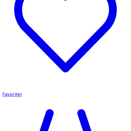
Favoriter