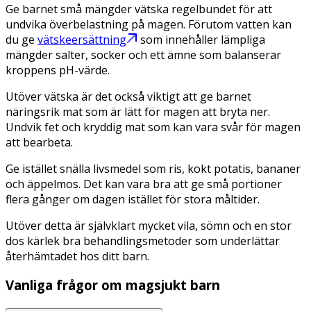
Ge barnet små mängder vätska regelbundet för att
undvika överbelastning på magen. Förutom vatten kan
du ge
vätskeersättning
som innehåller lämpliga
mängder salter, socker och ett ämne som balanserar
kroppens pH-värde.
Utöver vätska är det också viktigt att ge barnet
näringsrik mat som är lätt för magen att bryta ner.
Undvik fet och kryddig mat som kan vara svår för magen
att bearbeta.
Ge istället snälla livsmedel som ris, kokt potatis, bananer
och äppelmos. Det kan vara bra att ge små portioner
flera gånger om dagen istället för stora måltider.
Utöver detta är självklart mycket vila, sömn och en stor
dos kärlek bra behandlingsmetoder som underlättar
återhämtadet hos ditt barn.
Vanliga frågor om magsjukt barn