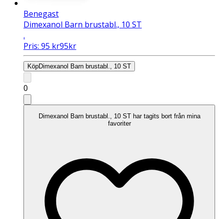
Benegast
Dimexanol Barn brustabl., 10 ST
.
Pris:
95
kr
95
kr
Köp
Dimexanol Barn brustabl., 10 ST
0
Dimexanol Barn brustabl., 10 ST har tagits bort från mina
favoriter