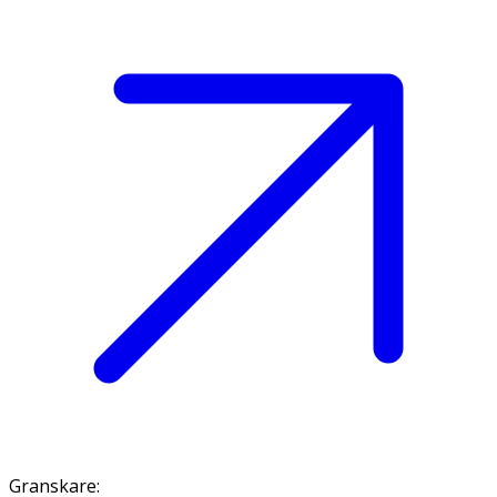
Granskare
: