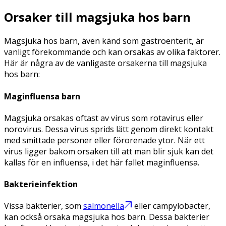
Orsaker till magsjuka hos barn
Magsjuka hos barn, även känd som gastroenterit, är
vanligt förekommande och kan orsakas av olika faktorer.
Här är några av de vanligaste orsakerna till magsjuka
hos barn:
Maginfluensa barn
Magsjuka orsakas oftast av virus som rotavirus eller
norovirus. Dessa virus sprids lätt genom direkt kontakt
med smittade personer eller förorenade ytor. När ett
virus ligger bakom orsaken till att man blir sjuk kan det
kallas för en influensa, i det här fallet maginfluensa.
Bakterieinfektion
Vissa bakterier, som
salmonella
eller campylobacter,
kan också orsaka magsjuka hos barn. Dessa bakterier