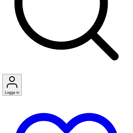
Logga in