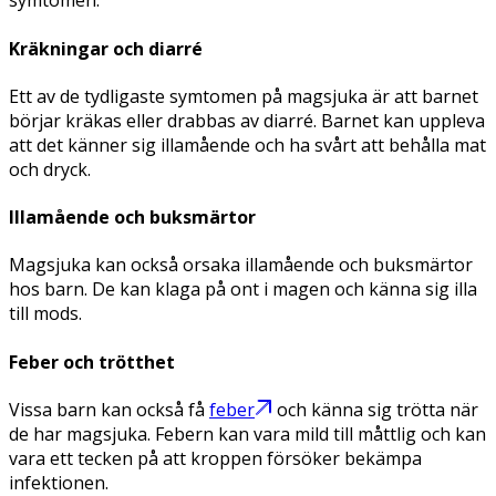
symtomen:
Kräkningar och diarré
Ett av de tydligaste symtomen på magsjuka är att barnet
börjar kräkas eller drabbas av diarré. Barnet kan uppleva
att det känner sig illamående och ha svårt att behålla mat
och dryck.
Illamående och buksmärtor
Magsjuka kan också orsaka illamående och buksmärtor
hos barn. De kan klaga på ont i magen och känna sig illa
till mods.
Feber och trötthet
Vissa barn kan också få
feber
och känna sig trötta när
de har magsjuka. Febern kan vara mild till måttlig och kan
vara ett tecken på att kroppen försöker bekämpa
infektionen.