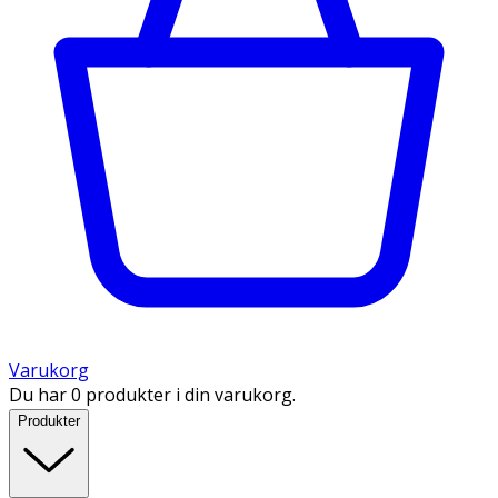
Varukorg
Du har 0 produkter i din varukorg.
Produkter