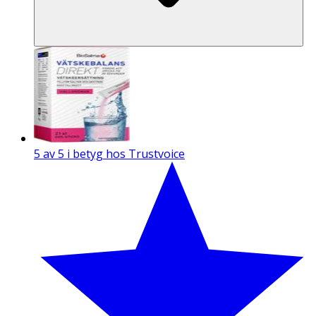
5 av 5 i betyg hos Trustvoice