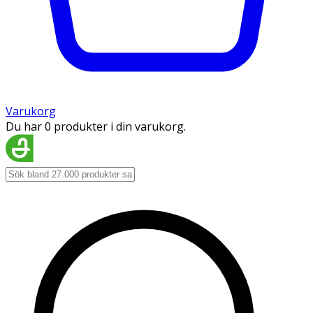
Varukorg
Du har 0 produkter i din varukorg.