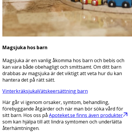
Magsjuka hos barn
Magsjuka är en vanlig åkomma hos barn och bebis och
kan vara både obehagligt och smittsamt. Om ditt barn
drabbas av magsjuka är det viktigt att veta hur du kan
hantera det på rätt sätt.
Vinterkräksjuka
Vätskeersättning barn
Här går vi igenom orsaker, symtom, behandling,
förebyggande åtgärder och när man bör söka vård för
sitt barn. Hos oss på
Apoteket.se finns även produkter
som kan hjälpa till att lindra symtomen och underlätta
återhämtningen.