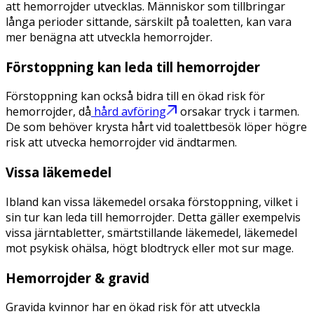
att hemorrojder utvecklas. Människor som tillbringar
långa perioder sittande, särskilt på toaletten, kan vara
mer benägna att utveckla hemorrojder.
Förstoppning kan leda till hemorrojder
Förstoppning kan också bidra till en ökad risk för
hemorrojder, då
hård avföring
orsakar tryck i tarmen.
De som behöver krysta hårt vid toalettbesök löper högre
risk att utvecka hemorrojder vid ändtarmen.
Vissa läkemedel
Ibland kan vissa läkemedel orsaka förstoppning, vilket i
sin tur kan leda till hemorrojder. Detta gäller exempelvis
vissa järntabletter, smärtstillande läkemedel, läkemedel
mot psykisk ohälsa, högt blodtryck eller mot sur mage.
Hemorrojder & gravid
Gravida kvinnor har en ökad risk för att utveckla