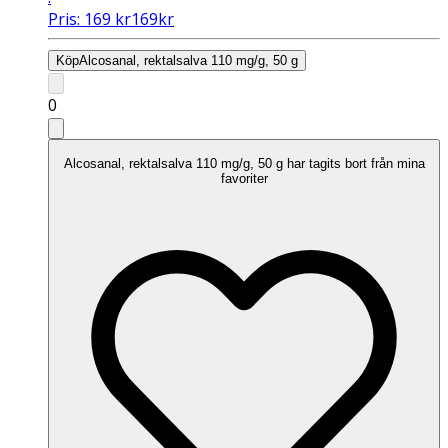
Pris:
169
kr
169
kr
Köp
Alcosanal, rektalsalva 110 mg/g, 50 g
0
Alcosanal, rektalsalva 110 mg/g, 50 g har tagits bort från mina
favoriter