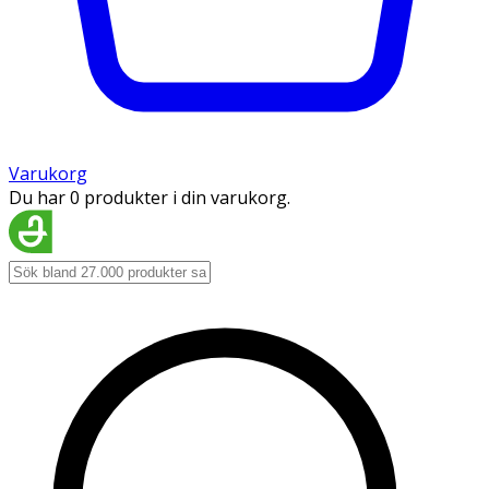
Varukorg
Du har 0 produkter i din varukorg.