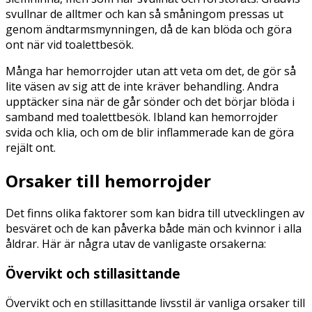
svullnar de alltmer och kan så småningom pressas ut
genom ändtarmsmynningen, då de kan blöda och göra
ont när vid toalettbesök.
Många har hemorrojder utan att veta om det, de gör så
lite väsen av sig att de inte kräver behandling. Andra
upptäcker sina när de går sönder och det börjar blöda i
samband med toalettbesök. Ibland kan hemorrojder
svida och klia, och om de blir inflammerade kan de göra
rejält ont.
Orsaker till hemorrojder
Det finns olika faktorer som kan bidra till utvecklingen av
besväret och de kan påverka både män och kvinnor i alla
åldrar. Här är några utav de vanligaste orsakerna:
Övervikt och stillasittande
Övervikt och en stillasittande livsstil är vanliga orsaker till