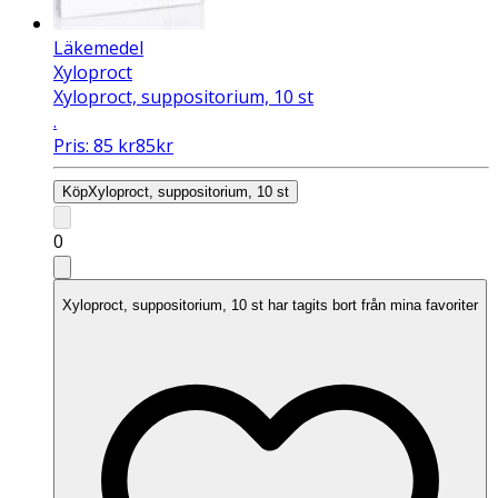
Läkemedel
Xyloproct
Xyloproct, suppositorium, 10 st
.
Pris:
85
kr
85
kr
Köp
Xyloproct, suppositorium, 10 st
0
Xyloproct, suppositorium, 10 st har tagits bort från mina favoriter