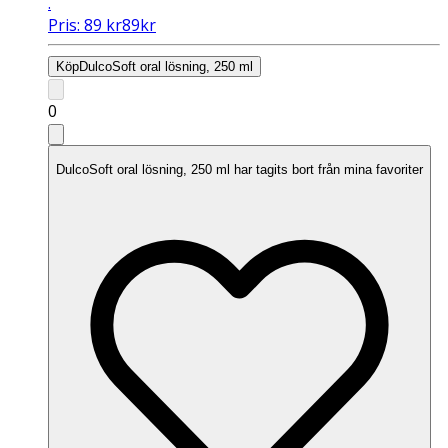
.
Pris:
89
kr
89
kr
Köp
DulcoSoft oral lösning, 250 ml
0
DulcoSoft oral lösning, 250 ml har tagits bort från mina favoriter