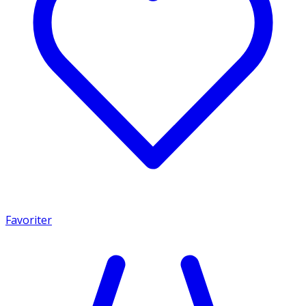
Favoriter