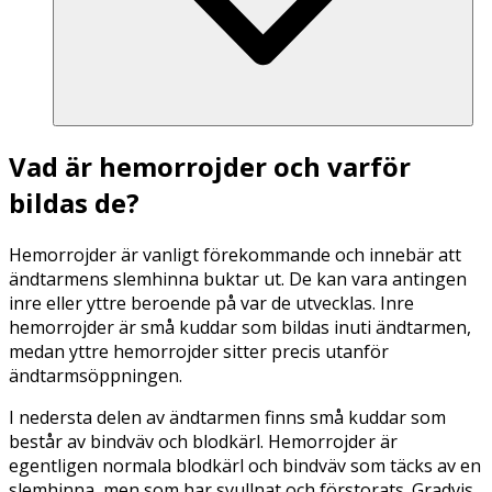
Vad är hemorrojder och varför
bildas de?
Hemorrojder är vanligt förekommande och innebär att
ändtarmens slemhinna buktar ut. De kan vara antingen
inre eller yttre beroende på var de utvecklas. Inre
hemorrojder är små kuddar som bildas inuti ändtarmen,
medan yttre hemorrojder sitter precis utanför
ändtarmsöppningen.
I nedersta delen av ändtarmen finns små kuddar som
består av bindväv och blodkärl. Hemorrojder är
egentligen normala blodkärl och bindväv som täcks av en
slemhinna, men som har svullnat och förstorats. Gradvis