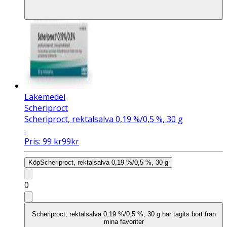
Läkemedel
Scheriproct
Scheriproct, rektalsalva 0,19 %/0,5 %, 30 g
.
Pris:
99
kr
99
kr
Köp
Scheriproct, rektalsalva 0,19 %/0,5 %, 30 g
0
Scheriproct, rektalsalva 0,19 %/0,5 %, 30 g har tagits bort från
mina favoriter