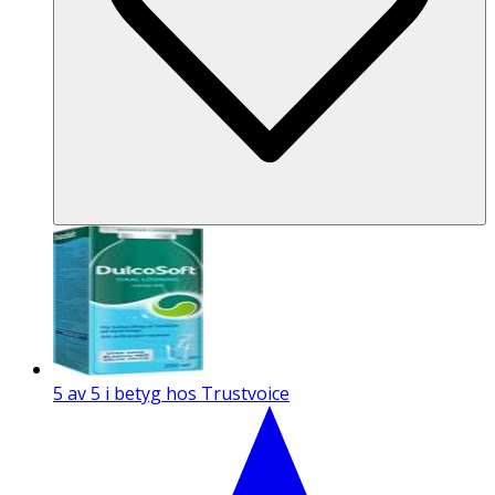
5 av 5 i betyg hos Trustvoice