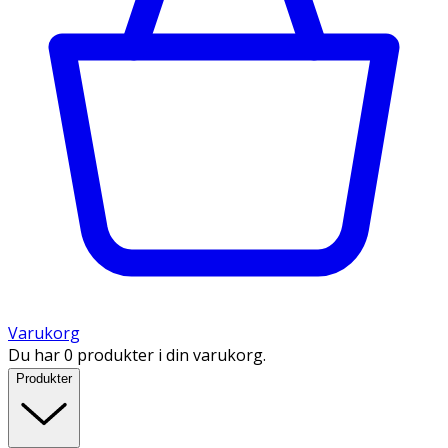
Varukorg
Du har 0 produkter i din varukorg.
Produkter