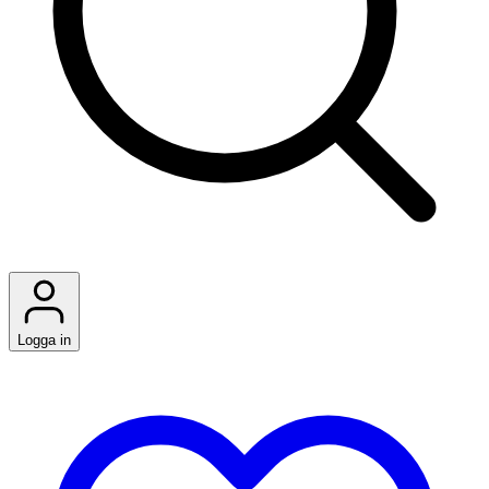
Logga in