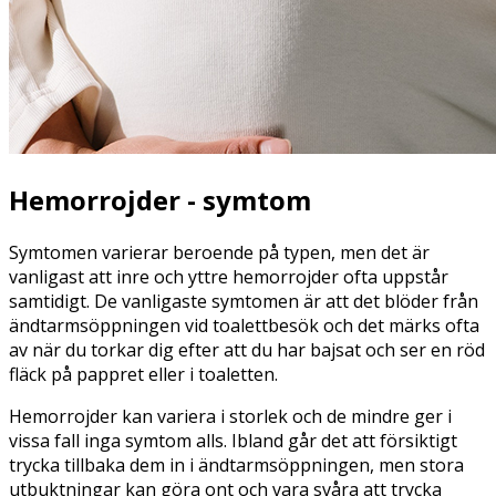
Hemorrojder - symtom
Symtomen varierar beroende på typen, men det är
vanligast att inre och yttre hemorrojder ofta uppstår
samtidigt. De vanligaste symtomen är att det blöder från
ändtarmsöppningen vid toalettbesök och det märks ofta
av när du torkar dig efter att du har bajsat och ser en röd
fläck på pappret eller i toaletten.
Hemorrojder kan variera i storlek och de mindre ger i
vissa fall inga symtom alls. Ibland går det att försiktigt
trycka tillbaka dem in i ändtarmsöppningen, men stora
utbuktningar kan göra ont och vara svåra att trycka