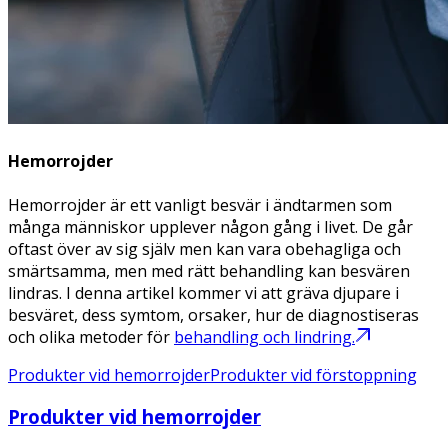
Hemorrojder
Hemorrojder är ett vanligt besvär i ändtarmen som
många människor upplever någon gång i livet. De går
oftast över av sig själv men kan vara obehagliga och
smärtsamma, men med rätt behandling kan besvären
lindras. I denna artikel kommer vi att gräva djupare i
besväret, dess symtom, orsaker, hur de diagnostiseras
och olika metoder för
behandling och lindring.
Produkter vid hemorrojder
Produkter vid förstoppning
Produkter vid hemorrojder