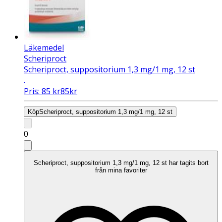
Läkemedel
Scheriproct
Scheriproct, suppositorium 1,3 mg/1 mg, 12 st
.
Pris:
85
kr
85
kr
Köp
Scheriproct, suppositorium 1,3 mg/1 mg, 12 st
0
Scheriproct, suppositorium 1,3 mg/1 mg, 12 st har tagits bort
från mina favoriter