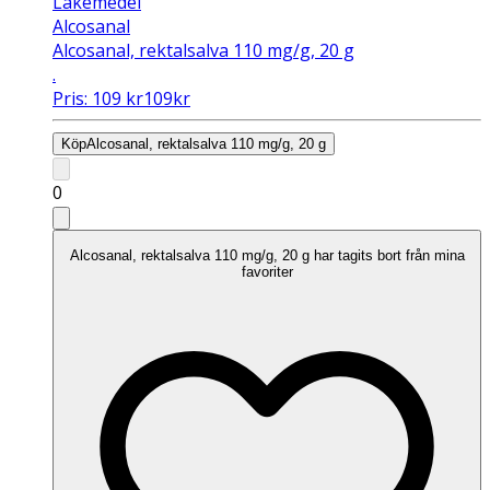
Läkemedel
Alcosanal
Alcosanal, rektalsalva 110 mg/g, 20 g
.
Pris:
109
kr
109
kr
Köp
Alcosanal, rektalsalva 110 mg/g, 20 g
0
Alcosanal, rektalsalva 110 mg/g, 20 g har tagits bort från mina
favoriter