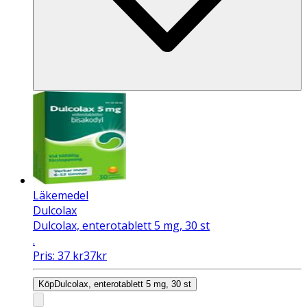
Läkemedel
Dulcolax
Dulcolax, enterotablett 5 mg, 30 st
.
Pris:
37
kr
37
kr
Köp
Dulcolax, enterotablett 5 mg, 30 st