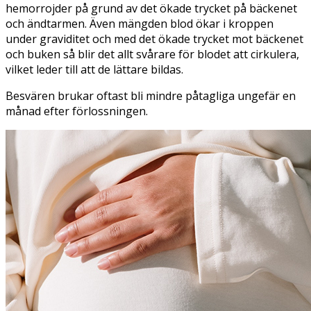
hemorrojder på grund av det ökade trycket på bäckenet
och ändtarmen. Även mängden blod ökar i kroppen
under graviditet och med det ökade trycket mot bäckenet
och buken så blir det allt svårare för blodet att cirkulera,
vilket leder till att de lättare bildas.
Besvären brukar oftast bli mindre påtagliga ungefär en
månad efter förlossningen.