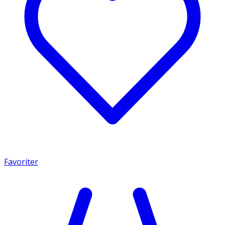
Favoriter