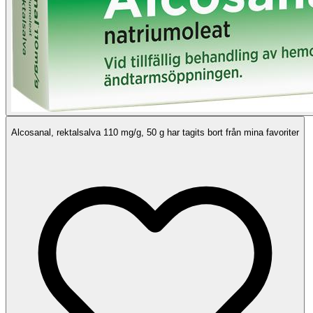
Alcosanal, rektalsalva 110 mg/g, 50 g har tagits bort från mina favoriter