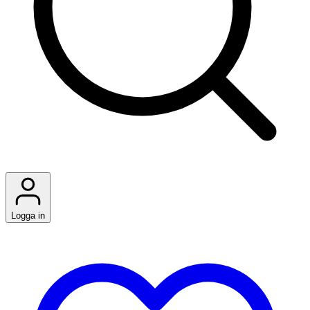
Logga in