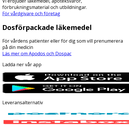
Vi erbjuder läkemedel, apoteksvaror,
förbrukningsmaterial och utbildningar.
För vårdgivare och företag
Dosförpackade läkemedel
För vårdens patienter eller för dig som vill prenumerera
på din medicin
Läs mer om Apodos och Dospac
Ladda ner vår app
Leveransalternativ