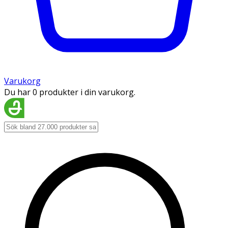
Varukorg
Du har 0 produkter i din varukorg.