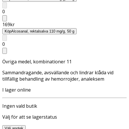
0
169
kr
Köp
Alcosanal, rektalsalva 110 mg/g, 50 g
0
Övriga medel, kombinationer 11
Sammandragande, avsvällande och lindrar klåda vid
tillfällig behandling av hemorrojder, analeksem
I lager online
Ingen vald butik
Välj för att se lagerstatus
Välj apotek