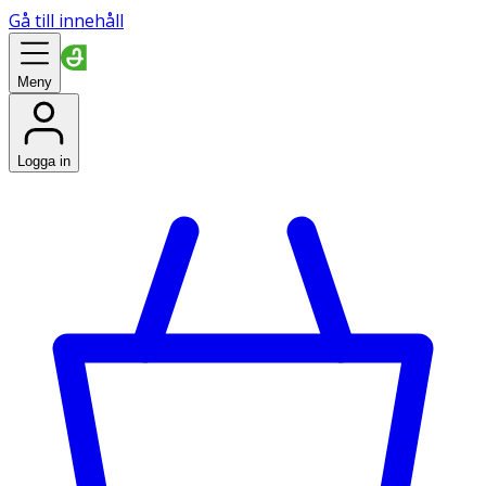
Gå till innehåll
Meny
Logga in