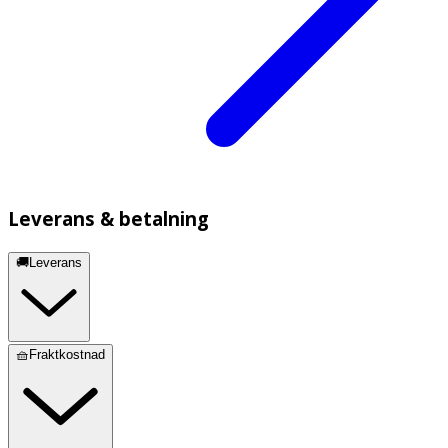
Leverans & betalning
🚚Leverans
🧺Fraktkostnad