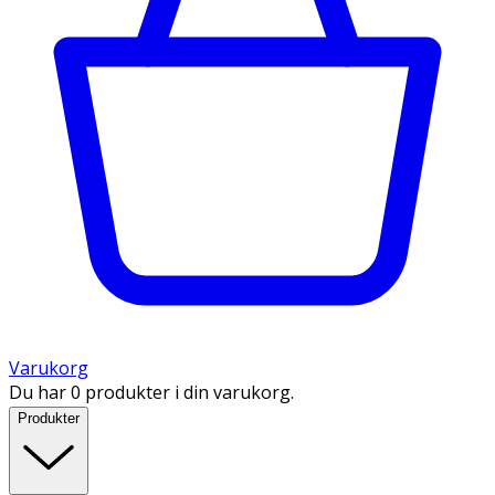
Varukorg
Du har 0 produkter i din varukorg.
Produkter