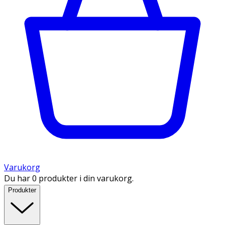
Varukorg
Du har 0 produkter i din varukorg.
Produkter