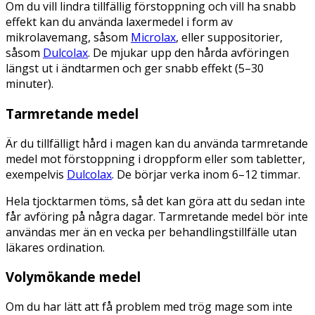
Om du vill lindra tillfällig förstoppning och vill ha snabb
effekt kan du använda laxermedel i form av
mikrolavemang, såsom
Microlax
, eller suppositorier,
såsom
Dulcolax
. De mjukar upp den hårda avföringen
längst ut i ändtarmen och ger snabb effekt (5–30
minuter).
Tarmretande medel
Är du tillfälligt hård i magen kan du använda tarmretande
medel mot förstoppning i droppform eller som tabletter,
exempelvis
Dulcolax
. De börjar verka inom 6–12 timmar.
Hela tjocktarmen töms, så det kan göra att du sedan inte
får avföring på några dagar. Tarmretande medel bör inte
användas mer än en vecka per behandlingstillfälle utan
läkares ordination.
Volymökande medel
Om du har lätt att få problem med trög mage som inte