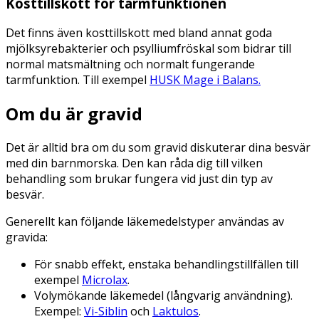
Kosttillskott för tarmfunktionen
Det finns även kosttillskott med bland annat goda
mjölksyrebakterier och psylliumfröskal som bidrar till
normal matsmältning och normalt fungerande
tarmfunktion. Till exempel
HUSK Mage i Balans.
Om du är gravid
Det är alltid bra om du som gravid diskuterar dina besvär
med din barnmorska. Den kan råda dig till vilken
behandling som brukar fungera vid just din typ av
besvär.
Generellt kan följande läkemedelstyper användas av
gravida:
För snabb effekt, enstaka behandlingstillfällen till
exempel
Microlax
.
Volymökande läkemedel (långvarig användning).
Exempel:
Vi-Siblin
och
Laktulos
.