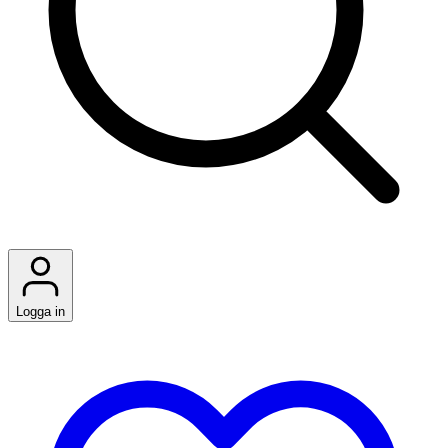
Logga in