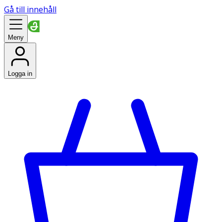
Gå till innehåll
Meny
Logga in