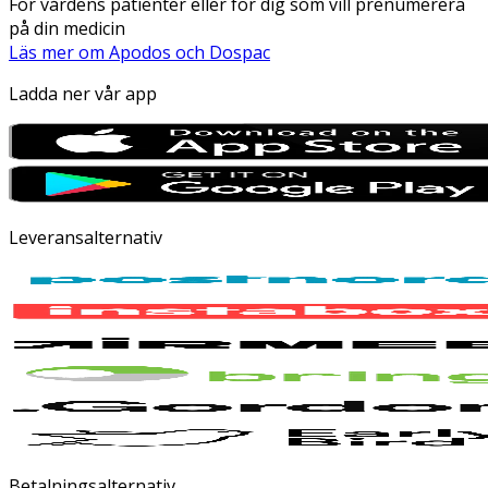
För vårdens patienter eller för dig som vill prenumerera
på din medicin
Läs mer om Apodos och Dospac
Ladda ner vår app
Leveransalternativ
Betalningsalternativ