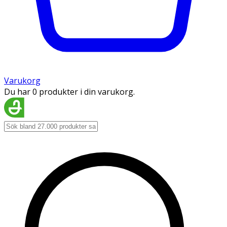
Varukorg
Du har 0 produkter i din varukorg.