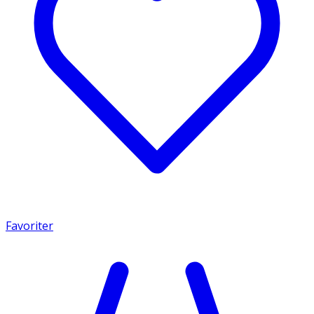
Favoriter