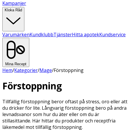
Kampanjer
Kloka Råd
Varumärken
Kundklubb
Tjänster
Hitta apotek
Kundservice
Mina Recept
Hem
/
Kategorier
/
Mage
/
Förstoppning
Förstoppning
Tillfällig förstoppning beror oftast på stress, oro eller att
du dricker för lite. Långvarig förstoppning bero på andra
levnadsvanor som hur du äter eller om du är
stillasittande. Här hittar du produkter och receptfria
läkemedel mot tillfällig förstoppning.