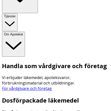
Tjänster
Om Apoteket
Handla som vårdgivare och företag
Vi erbjuder läkemedel, apoteksvaror,
förbrukningsmaterial och utbildningar.
För vårdgivare och företag
Dosförpackade läkemedel