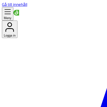
Gå till innehåll
Meny
Logga in