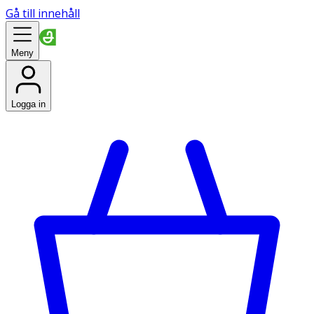
Gå till innehåll
Meny
Logga in