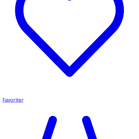
Favoriter