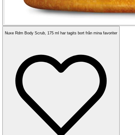
Nuxe Rdm Body Scrub, 175 ml har tagits bort från mina favoriter