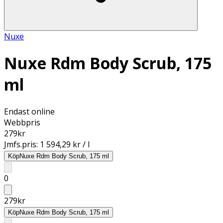
Nuxe
Nuxe Rdm Body Scrub, 175
ml
Endast online
Webbpris
279
kr
Jmfs.pris:
1 594,29 kr / l
Köp
Nuxe Rdm Body Scrub, 175 ml
0
279
kr
Köp
Nuxe Rdm Body Scrub, 175 ml