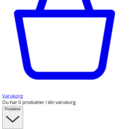
Varukorg
Du har 0 produkter i din varukorg.
Produkter