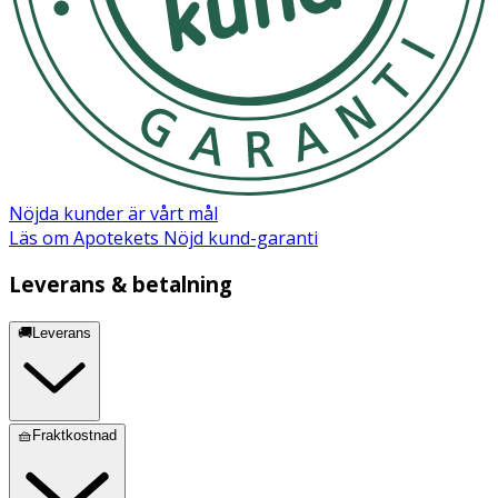
Nöjda kunder är vårt mål
Läs om Apotekets Nöjd kund-garanti
Leverans & betalning
🚚Leverans
🧺Fraktkostnad