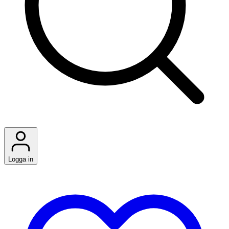
Logga in