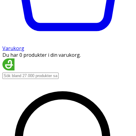
Varukorg
Du har 0 produkter i din varukorg.