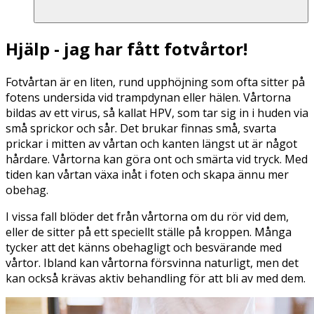
Hjälp - jag har fått fotvårtor!
Fotvårtan är en liten, rund upphöjning som ofta sitter på
fotens undersida vid trampdynan eller hälen. Vårtorna
bildas av ett virus, så kallat HPV, som tar sig in i huden via
små sprickor och sår. Det brukar finnas små, svarta
prickar i mitten av vårtan och kanten längst ut är något
hårdare. Vårtorna kan göra ont och smärta vid tryck. Med
tiden kan vårtan växa inåt i foten och skapa ännu mer
obehag.
I vissa fall blöder det från vårtorna om du rör vid dem,
eller de sitter på ett speciellt ställe på kroppen. Många
tycker att det känns obehagligt och besvärande med
vårtor. Ibland kan vårtorna försvinna naturligt, men det
kan också krävas aktiv behandling för att bli av med dem.