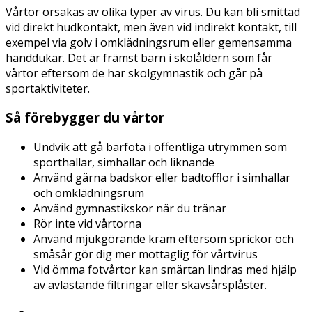
Vårtor orsakas av olika typer av virus. Du kan bli smittad
vid direkt hudkontakt, men även vid indirekt kontakt, till
exempel via golv i omklädningsrum eller gemensamma
handdukar. Det är främst barn i skolåldern som får
vårtor eftersom de har skolgymnastik och går på
sportaktiviteter.
Så förebygger du vårtor
Undvik att gå barfota i offentliga utrymmen som
sporthallar, simhallar och liknande
Använd gärna badskor eller badtofflor i simhallar
och omklädningsrum
Använd gymnastikskor när du tränar
Rör inte vid vårtorna
Använd mjukgörande kräm eftersom sprickor och
småsår gör dig mer mottaglig för vårtvirus
Vid ömma fotvårtor kan smärtan lindras med hjälp
av avlastande filtringar eller skavsårsplåster.