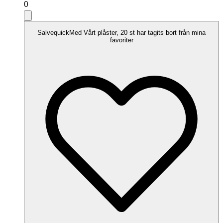
0
SalvequickMed Vårt plåster, 20 st har tagits bort från mina
favoriter