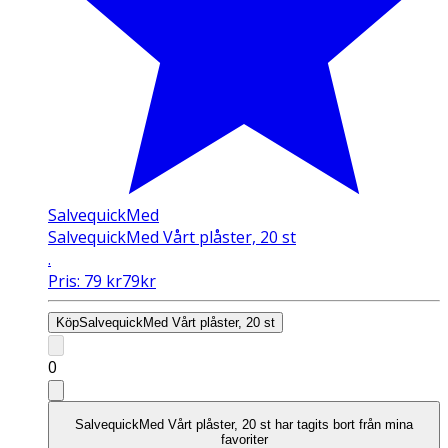
SalvequickMed
SalvequickMed Vårt plåster, 20 st
.
Pris:
79
kr
79
kr
Köp
SalvequickMed Vårt plåster, 20 st
0
SalvequickMed Vårt plåster, 20 st har tagits bort från mina
favoriter