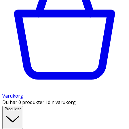
Varukorg
Du har 0 produkter i din varukorg.
Produkter