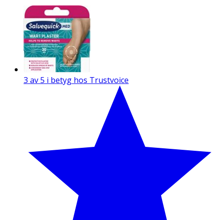
3 av 5 i betyg hos Trustvoice