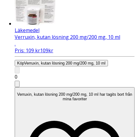
Läkemedel
Verruxin, kutan lösning 200 mg/200 mg, 10 ml
.
Pris:
109
kr
109
kr
Köp
Verruxin, kutan lösning 200 mg/200 mg, 10 ml
0
Verruxin, kutan lösning 200 mg/200 mg, 10 ml har tagits bort från
mina favoriter