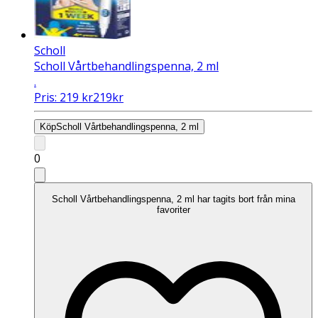
Scholl
Scholl Vårtbehandlingspenna, 2 ml
.
Pris:
219
kr
219
kr
Köp
Scholl Vårtbehandlingspenna, 2 ml
0
Scholl Vårtbehandlingspenna, 2 ml har tagits bort från mina
favoriter