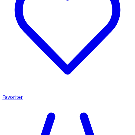
Favoriter