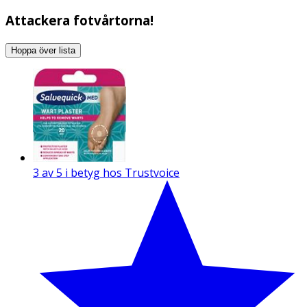
Attackera fotvårtorna!
Hoppa över lista
3 av 5 i betyg hos Trustvoice