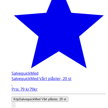
SalvequickMed
SalvequickMed Vårt plåster, 20 st
.
Pris:
79
kr
79
kr
Köp
SalvequickMed Vårt plåster, 20 st