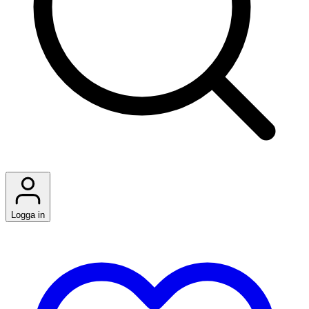
Logga in