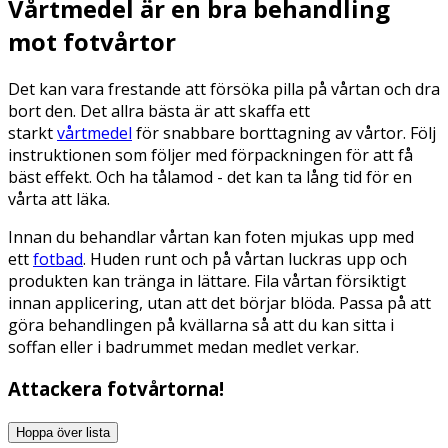
Vårtmedel är en bra behandling
mot fotvårtor
Det kan vara frestande att försöka pilla på vårtan och dra
bort den. Det allra bästa är att skaffa ett
starkt
vårtmedel
för snabbare borttagning av vårtor. Följ
instruktionen som följer med förpackningen för att få
bäst effekt. Och ha tålamod - det kan ta lång tid för en
vårta att läka.
Innan du behandlar vårtan kan foten mjukas upp med
ett
fotbad
. Huden runt och på vårtan luckras upp och
produkten kan tränga in lättare. Fila vårtan försiktigt
innan applicering, utan att det börjar blöda. Passa på att
göra behandlingen på kvällarna så att du kan sitta i
soffan eller i badrummet medan medlet verkar.
Attackera fotvårtorna!
Hoppa över lista