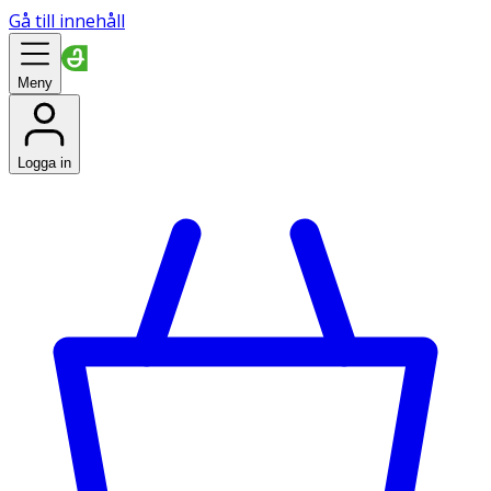
Gå till innehåll
Meny
Logga in