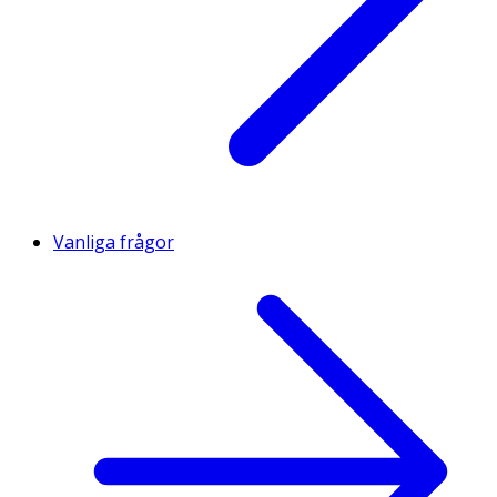
Vanliga frågor