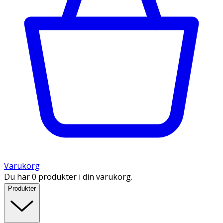
Varukorg
Du har 0 produkter i din varukorg.
Produkter