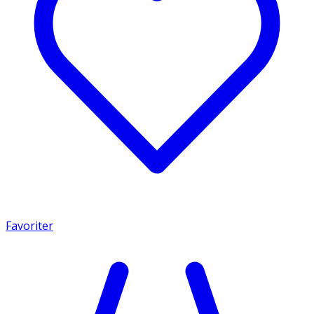
Favoriter