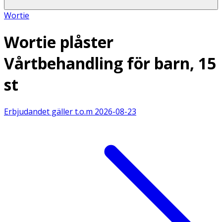
Wortie
Wortie plåster
Vårtbehandling för barn, 15
st
Erbjudandet gäller t.o.m
2026-08-23