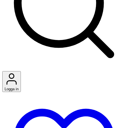
Logga in