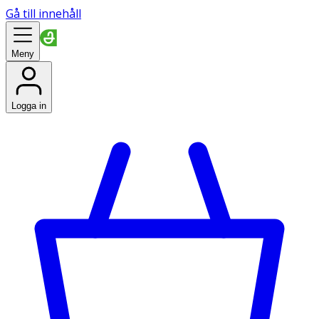
Gå till innehåll
Meny
Logga in