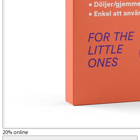
20%
online