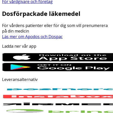
För vårdgivare och företag
Dosförpackade läkemedel
För vårdens patienter eller för dig som vill prenumerera
på din medicin
Läs mer om Apodos och Dospac
Ladda ner vår app
Leveransalternativ