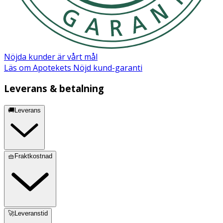
Nöjda kunder är vårt mål
Läs om Apotekets Nöjd kund-garanti
Leverans & betalning
🚚Leverans
🧺Fraktkostnad
🚀Leveranstid