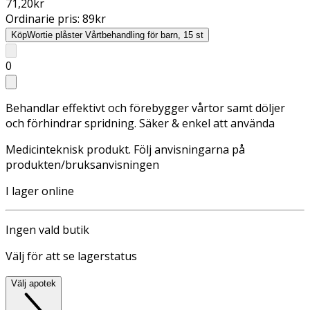
71,20
kr
Ordinarie pris:
89
kr
Köp
Wortie plåster Vårtbehandling för barn, 15 st
0
Behandlar effektivt och förebygger vårtor samt döljer
och förhindrar spridning. Säker & enkel att använda
Medicinteknisk produkt. Följ anvisningarna på
produkten/bruksanvisningen
I lager online
Ingen vald butik
Välj för att se lagerstatus
Välj apotek