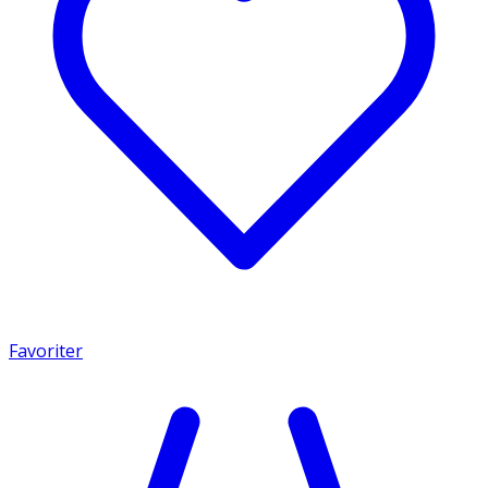
Favoriter