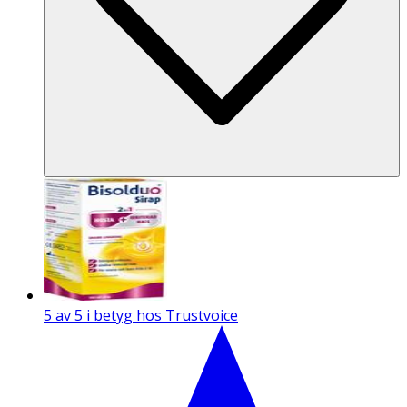
5 av 5 i betyg hos Trustvoice