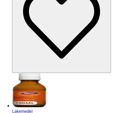
Läkemedel