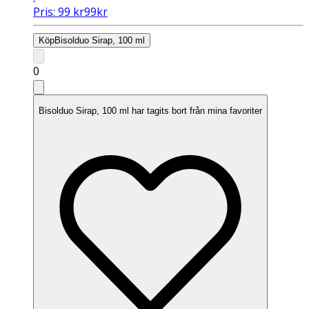
Pris:
99
kr
99
kr
Köp
Bisolduo Sirap, 100 ml
0
Bisolduo Sirap, 100 ml har tagits bort från mina favoriter