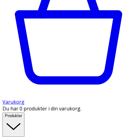
Varukorg
Du har 0 produkter i din varukorg.
Produkter