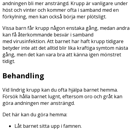
andningen bli mer ansträngd. Krupp är vanligare under
höst och vinter och kommer ofta i samband med en
förkylning, men kan också börja mer plötsligt.
Vissa barn får krupp någon enstaka gång, medan andra
kan få återkommande besvär i samband
med virusinfektion. Att barnet har haft krupp tidigare
betyder inte att det alltid blir lika kraftiga symtom nästa
gång, men det kan vara bra att känna igen mönstret
tidigt.
Behandling
Vid lindrig krupp kan du ofta hjälpa barnet hemma.
Försök hålla barnet lugnt, eftersom oro och gråt kan
göra andningen mer ansträngd.
Det här kan du göra hemma:
Låt barnet sitta upp i famnen.