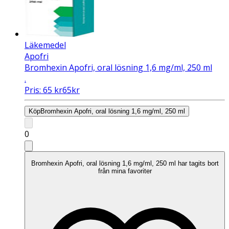
Läkemedel
Apofri
Bromhexin Apofri, oral lösning 1,6 mg/ml, 250 ml
.
Pris:
65
kr
65
kr
Köp
Bromhexin Apofri, oral lösning 1,6 mg/ml, 250 ml
0
Bromhexin Apofri, oral lösning 1,6 mg/ml, 250 ml har tagits bort
från mina favoriter