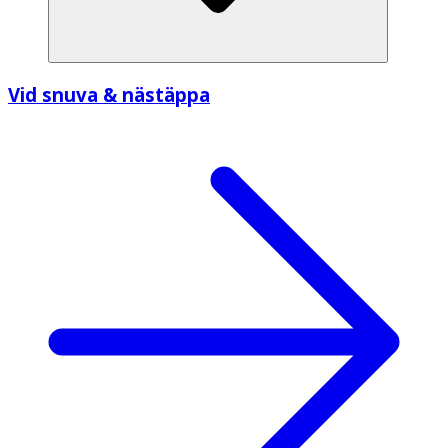
Vid snuva & nästäppa