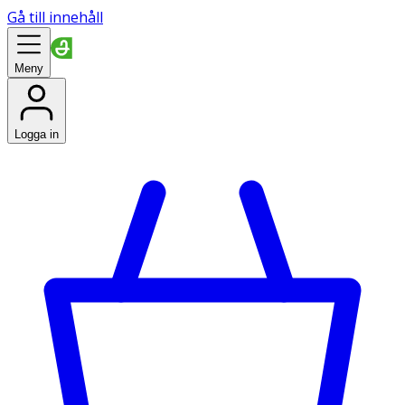
Gå till innehåll
Meny
Logga in