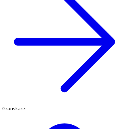
Granskare
: