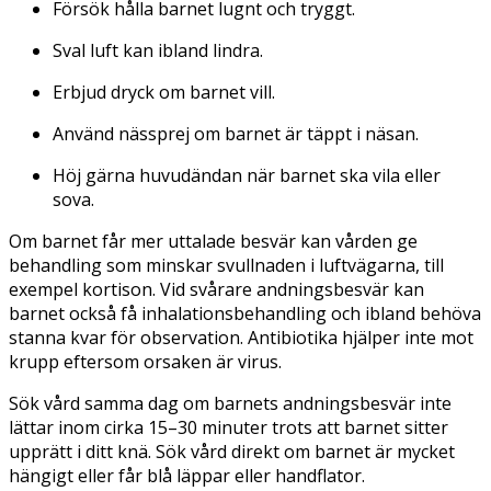
Försök hålla barnet lugnt och tryggt.
Sval luft kan ibland lindra.
Erbjud dryck om barnet vill.
Använd nässprej om barnet är täppt i näsan.
Höj gärna huvudändan när barnet ska vila eller
sova.
Om barnet får mer uttalade besvär kan vården ge
behandling som minskar svullnaden i luftvägarna, till
exempel kortison. Vid svårare andningsbesvär kan
barnet också få inhalationsbehandling och ibland behöva
stanna kvar för observation. Antibiotika hjälper inte mot
krupp eftersom orsaken är virus.
Sök vård samma dag om barnets andningsbesvär inte
lättar inom cirka 15–30 minuter trots att barnet sitter
upprätt i ditt knä. Sök vård direkt om barnet är mycket
hängigt eller får blå läppar eller handflator.