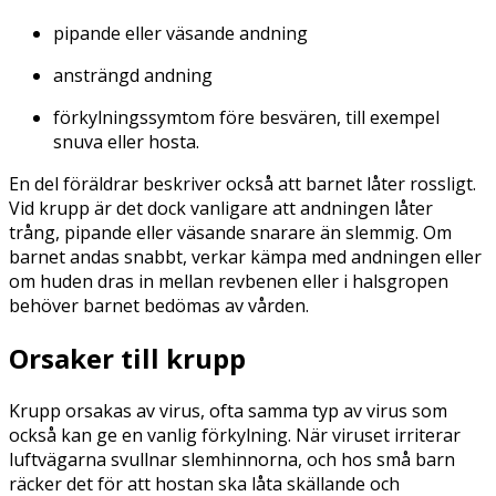
pipande eller väsande andning
ansträngd andning
förkylningssymtom före besvären, till exempel
snuva eller hosta.
En del föräldrar beskriver också att barnet låter rossligt.
Vid krupp är det dock vanligare att andningen låter
trång, pipande eller väsande snarare än slemmig. Om
barnet andas snabbt, verkar kämpa med andningen eller
om huden dras in mellan revbenen eller i halsgropen
behöver barnet bedömas av vården.
Orsaker till krupp
Krupp orsakas av virus, ofta samma typ av virus som
också kan ge en vanlig förkylning. När viruset irriterar
luftvägarna svullnar slemhinnorna, och hos små barn
räcker det för att hostan ska låta skällande och