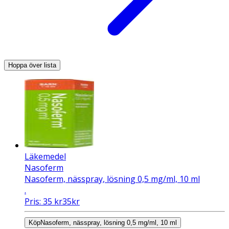
Hoppa över lista
Läkemedel
Nasoferm
Nasoferm, nässpray, lösning 0,5 mg/ml, 10 ml
.
Pris:
35
kr
35
kr
Köp
Nasoferm, nässpray, lösning 0,5 mg/ml, 10 ml