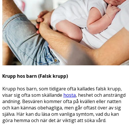
Krupp hos barn (Falsk krupp)
Krupp hos barn, som tidigare ofta kallades falsk krupp,
visar sig ofta som skällande
hosta
, heshet och ansträngd
andning. Besvären kommer ofta på kvällen eller natten
och kan kännas obehagliga, men går oftast över av sig
själva. Här kan du läsa om vanliga symtom, vad du kan
göra hemma och när det är viktigt att söka vård.