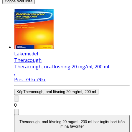
Hoppa över lista
Läkemedel
Theracough
Theracough, oral lösning 20 mg/ml, 200 ml
.
Pris:
79
kr
79
kr
Köp
Theracough, oral lösning 20 mg/ml, 200 ml
0
Theracough, oral lösning 20 mg/ml, 200 ml har tagits bort från
mina favoriter