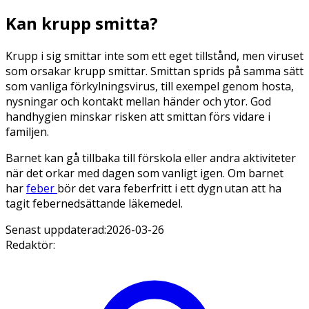
Kan krupp smitta?
Krupp i sig smittar inte som ett eget tillstånd, men viruset
som orsakar krupp smittar. Smittan sprids på samma sätt
som vanliga förkylningsvirus, till exempel genom hosta,
nysningar och kontakt mellan händer och ytor. God
handhygien minskar risken att smittan förs vidare i
familjen.
Barnet kan gå tillbaka till förskola eller andra aktiviteter
när det orkar med dagen som vanligt igen. Om barnet
har
feber
bör det vara feberfritt i ett dygn utan att ha
tagit febernedsättande läkemedel.
Senast uppdaterad:
2026-03-26
Redaktör
: