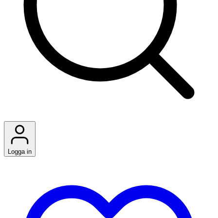
Logga in