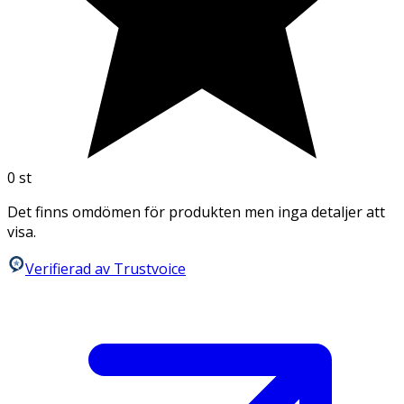
0
st
Det finns omdömen för produkten men inga detaljer att
visa.
Verifierad av Trustvoice