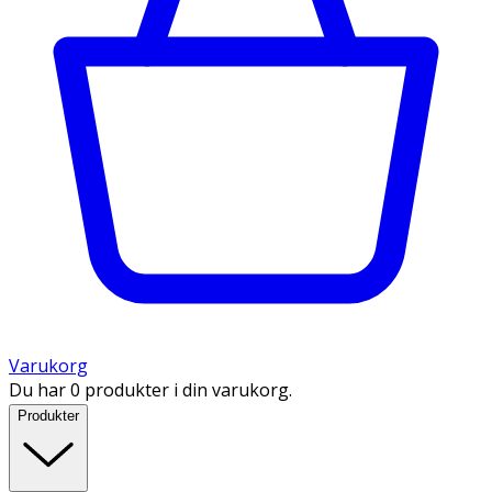
Varukorg
Du har 0 produkter i din varukorg.
Produkter