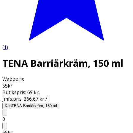
(
1
)
TENA Barriärkräm, 150 ml
Webbpris
55
kr
Butikspris:
69 kr
,
Jmfs.pris:
366,67 kr / l
Köp
TENA Barriärkräm, 150 ml
0
55
kr