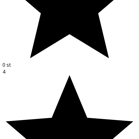
0
st
4