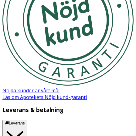
Nöjda kunder är vårt mål
Läs om Apotekets Nöjd kund-garanti
Leverans & betalning
🚚Leverans