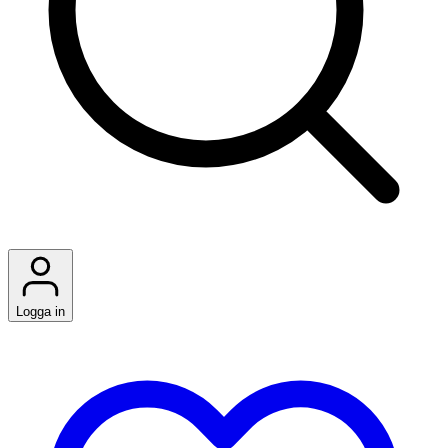
Logga in