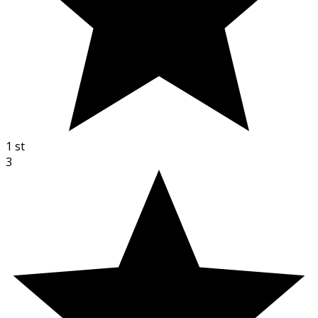
1
st
3