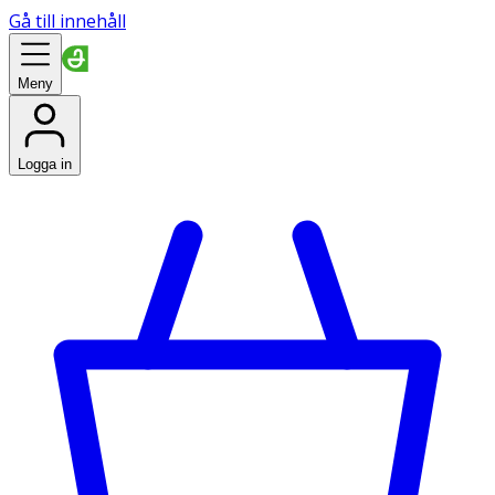
Gå till innehåll
Meny
Logga in