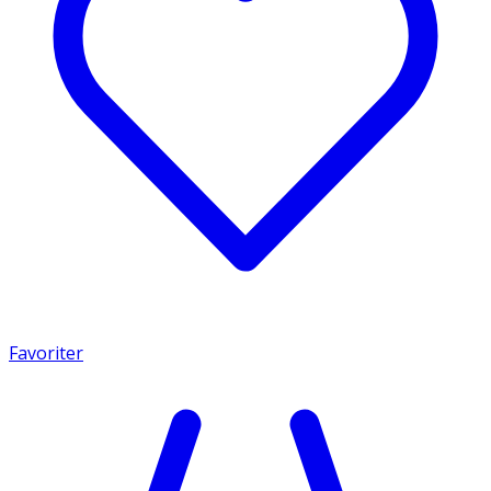
Favoriter