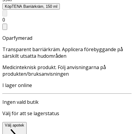
Köp
TENA Barriärkräm, 150 ml
0
Oparfymerad
Transparent barriärkräm. Applicera förebyggande på
särskilt utsatta hudområden
Medicinteknisk produkt. Följ anvisningarna på
produkten/bruksanvisningen
I lager online
Ingen vald butik
Välj för att se lagerstatus
Välj apotek