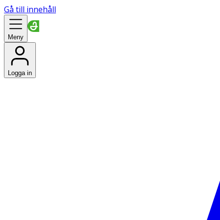
Gå till innehåll
Meny
Logga in