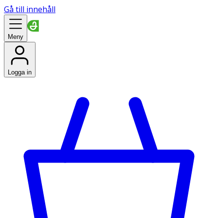
Gå till innehåll
Meny
Logga in