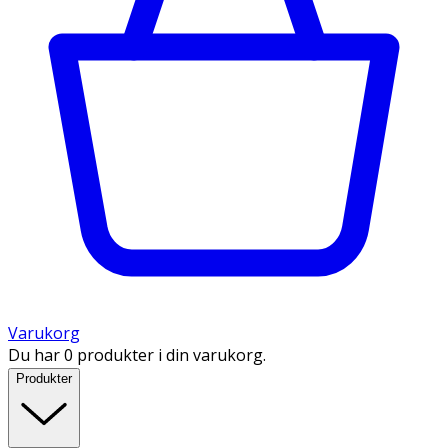
Varukorg
Du har 0 produkter i din varukorg.
Produkter