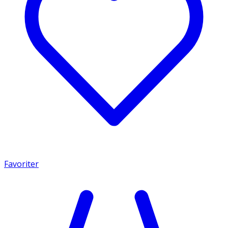
Favoriter