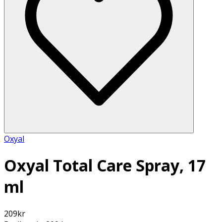
Oxyal
Oxyal Total Care Spray, 17
ml
209
kr