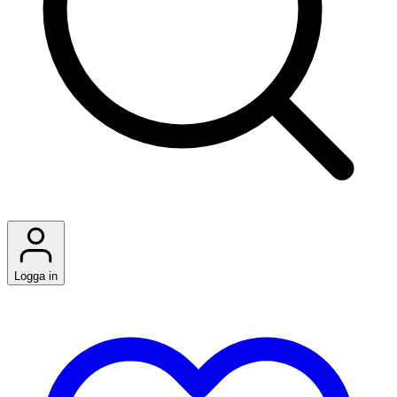
Logga in