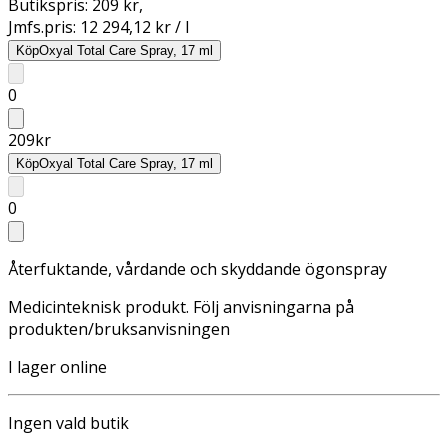
Butikspris:
209 kr
,
Jmfs.pris:
12 294,12 kr / l
Köp
Oxyal Total Care Spray, 17 ml
0
209
kr
Köp
Oxyal Total Care Spray, 17 ml
0
Återfuktande, vårdande och skyddande ögonspray
Medicinteknisk produkt. Följ anvisningarna på
produkten/bruksanvisningen
I lager online
Ingen vald butik