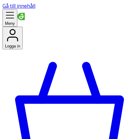
Gå till innehåll
Meny
Logga in