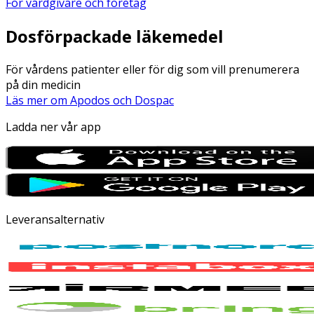
För vårdgivare och företag
Dosförpackade läkemedel
För vårdens patienter eller för dig som vill prenumerera
på din medicin
Läs mer om Apodos och Dospac
Ladda ner vår app
Leveransalternativ