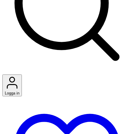
Logga in