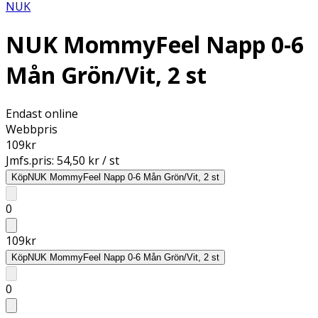
NUK
NUK MommyFeel Napp 0-6
Mån Grön/Vit, 2 st
Endast online
Webbpris
109
kr
Jmfs.pris:
54,50 kr / st
Köp
NUK MommyFeel Napp 0-6 Mån Grön/Vit, 2 st
0
109
kr
Köp
NUK MommyFeel Napp 0-6 Mån Grön/Vit, 2 st
0