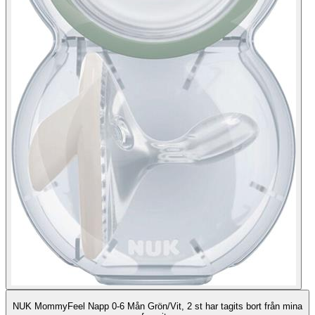
NUK MommyFeel Napp 0-6 Mån Grön/Vit, 2 st har tagits bort från mina