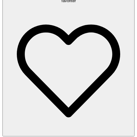
favoriter