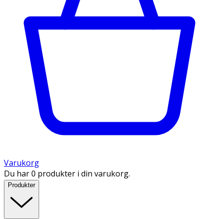
Varukorg
Du har 0 produkter i din varukorg.
Produkter