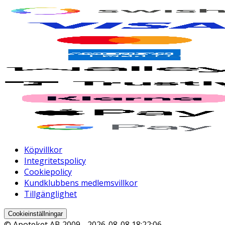
Köpvillkor
Integritetspolicy
Cookiepolicy
Kundklubbens medlemsvillkor
Tillgänglighet
Cookieinställningar
© Apoteket AB 2009 -
2026-08-08 18:22:06