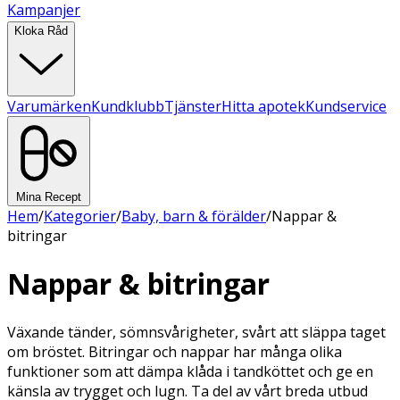
Kampanjer
Kloka Råd
Varumärken
Kundklubb
Tjänster
Hitta apotek
Kundservice
Mina Recept
Hem
/
Kategorier
/
Baby, barn & förälder
/
Nappar &
bitringar
Nappar & bitringar
Växande tänder, sömnsvårigheter, svårt att släppa taget
om bröstet. Bitringar och nappar har många olika
funktioner som att dämpa klåda i tandköttet och ge en
känsla av trygget och lugn. Ta del av vårt breda utbud