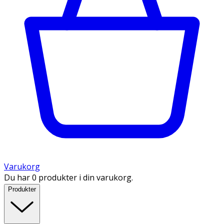
Varukorg
Du har 0 produkter i din varukorg.
Produkter