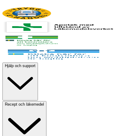
Hjälp och support
Recept och läkemedel