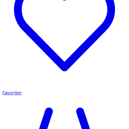
Favoriter