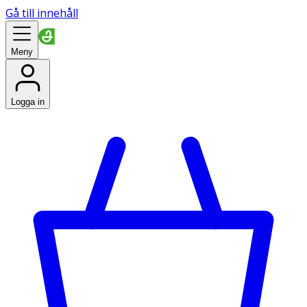
Gå till innehåll
Meny
Logga in