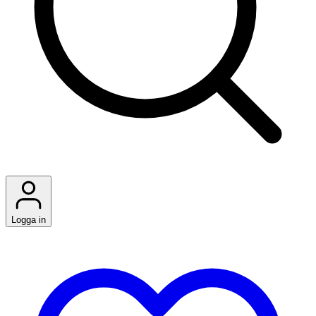
Logga in