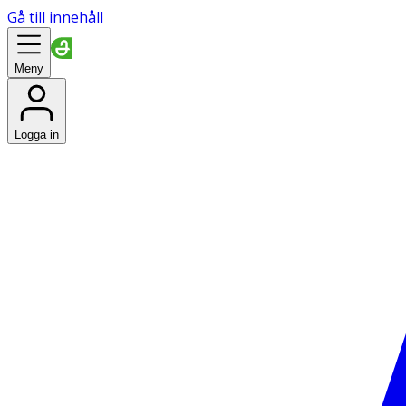
Gå till innehåll
Meny
Logga in