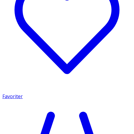
Favoriter