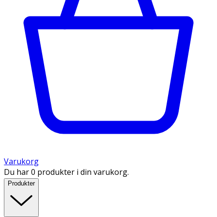
Varukorg
Du har 0 produkter i din varukorg.
Produkter