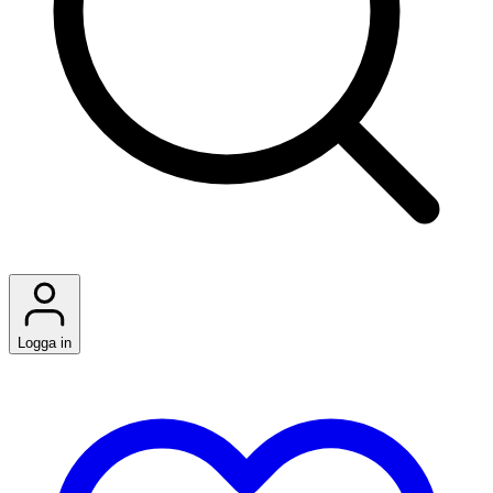
Logga in