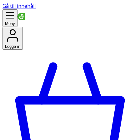
Gå till innehåll
Meny
Logga in