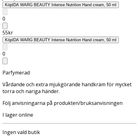
Köp
IDA WARG BEAUTY Intense Nutrition Hand cream, 50 ml
0
55
kr
Köp
IDA WARG BEAUTY Intense Nutrition Hand cream, 50 ml
0
Parfymerad
Vårdande och extra mjukgörande handkräm för mycket
torra och nariga händer.
Följ anvisningarna på produkten/bruksanvisningen
I lager online
Ingen vald butik