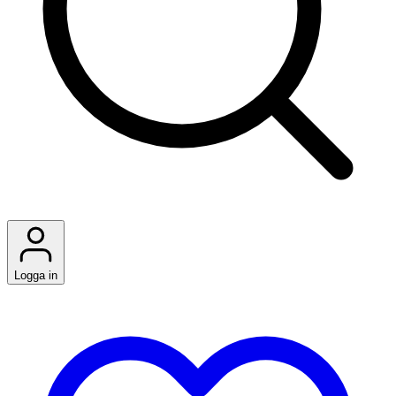
Logga in