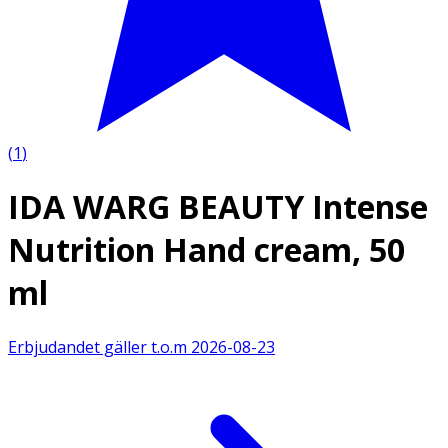
(
1
)
IDA WARG BEAUTY Intense
Nutrition Hand cream, 50
ml
Erbjudandet gäller t.o.m
2026-08-23