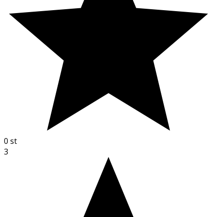
0
st
3