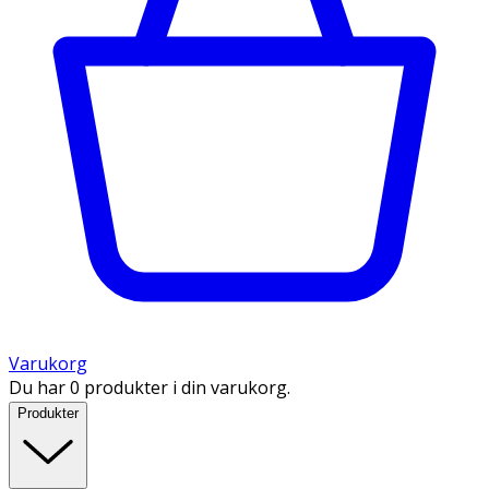
Varukorg
Du har 0 produkter i din varukorg.
Produkter