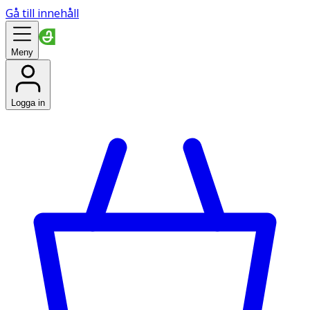
Gå till innehåll
Meny
Logga in