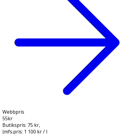
Webbpris
55
kr
Butikspris:
75 kr
,
Jmfs.pris:
1 100 kr / l