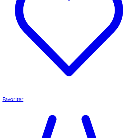
Favoriter