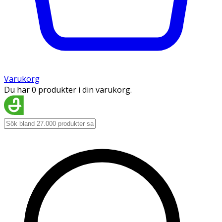
Varukorg
Du har 0 produkter i din varukorg.