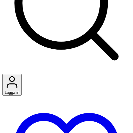
Logga in