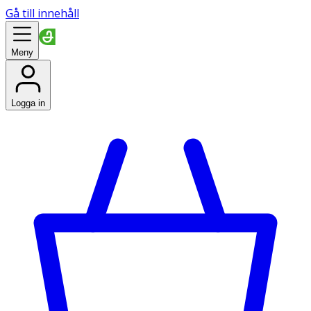
Gå till innehåll
Meny
Logga in