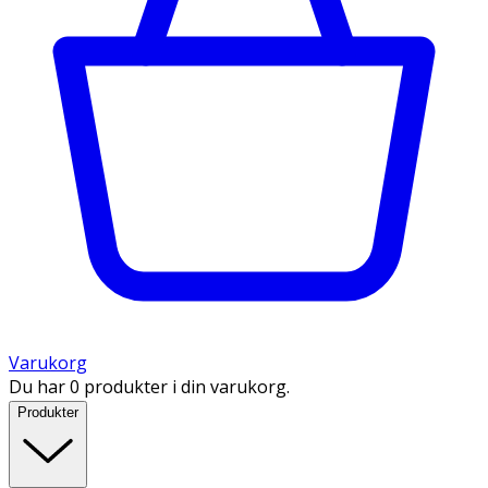
Varukorg
Du har 0 produkter i din varukorg.
Produkter