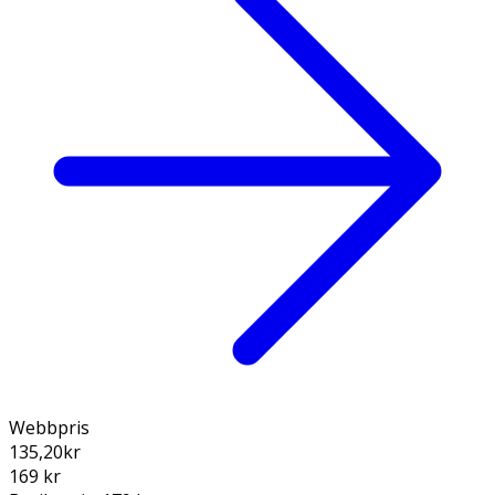
Webbpris
135,20
kr
169 kr