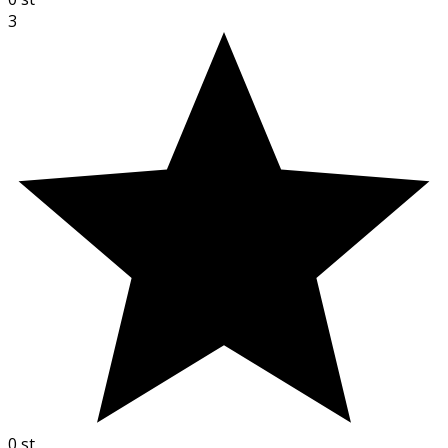
3
0
st