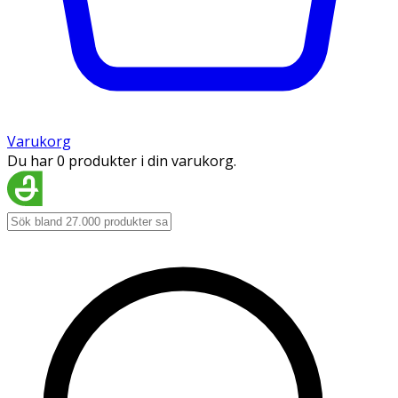
Varukorg
Du har 0 produkter i din varukorg.