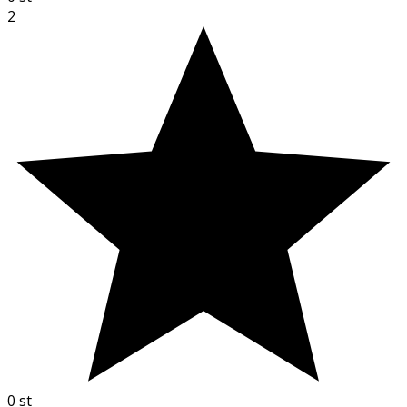
2
0
st