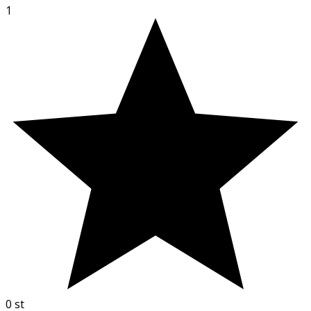
1
0
st