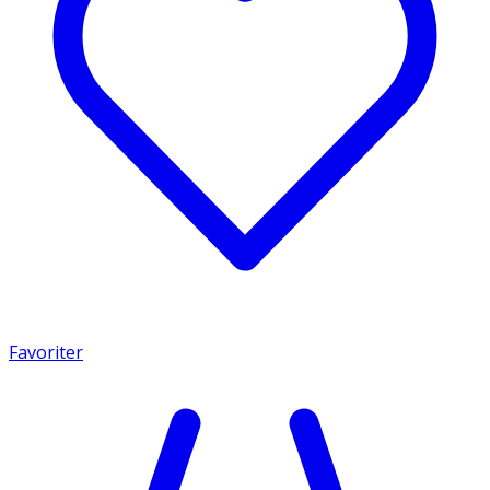
Favoriter