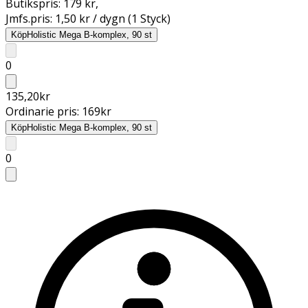
Butikspris:
179 kr
,
Jmfs.pris:
1,50 kr / dygn (1 Styck)
Köp
Holistic Mega B-komplex, 90 st
0
135,20
kr
Ordinarie pris:
169
kr
Köp
Holistic Mega B-komplex, 90 st
0