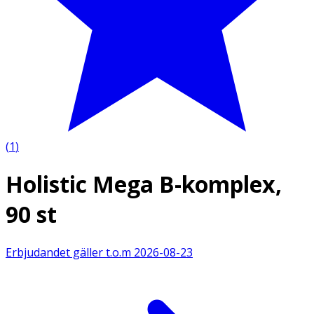
(
1
)
Holistic Mega B-komplex,
90 st
Erbjudandet gäller t.o.m
2026-08-23