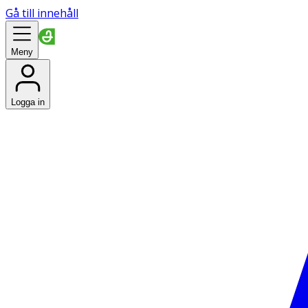
Gå till innehåll
Meny
Logga in