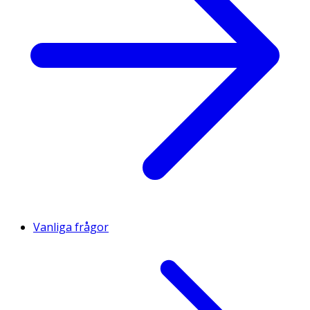
Vanliga frågor