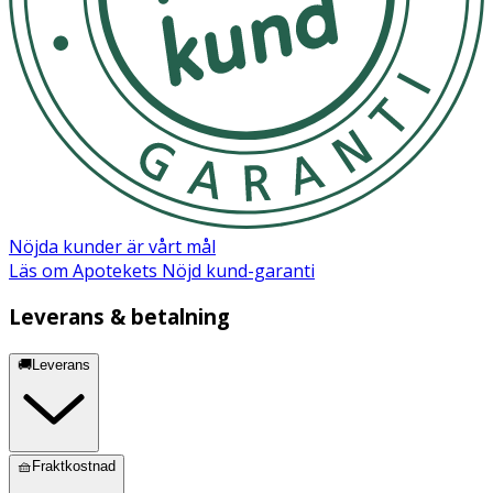
Nöjda kunder är vårt mål
Läs om Apotekets Nöjd kund-garanti
Leverans & betalning
🚚Leverans
🧺Fraktkostnad