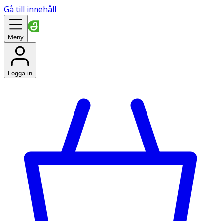
Gå till innehåll
Meny
Logga in