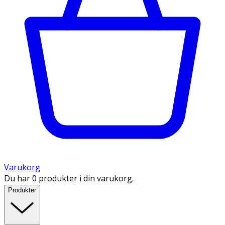
Varukorg
Du har 0 produkter i din varukorg.
Produkter