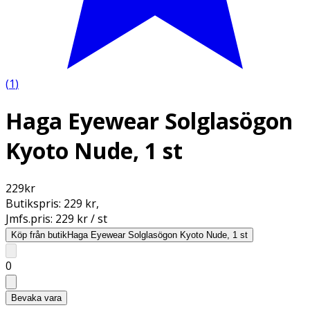
(
1
)
Haga Eyewear Solglasögon
Kyoto Nude, 1 st
229
kr
Butikspris:
229 kr
,
Jmfs.pris:
229 kr / st
Köp från butik
Haga Eyewear Solglasögon Kyoto Nude, 1 st
0
Bevaka vara