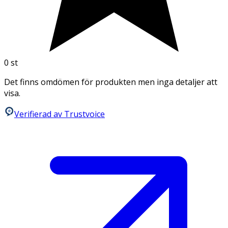
0
st
Det finns omdömen för produkten men inga detaljer att
visa.
Verifierad av Trustvoice