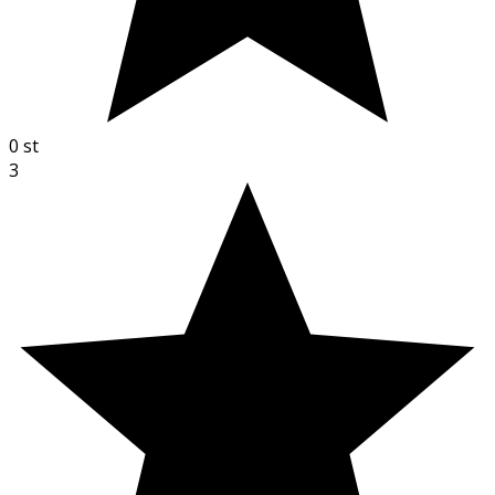
0
st
3