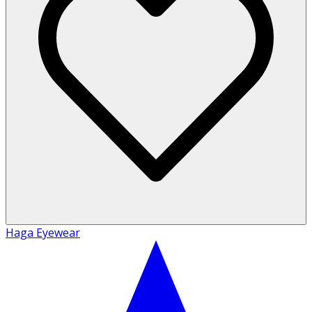
Haga Eyewear