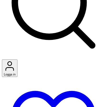
Logga in