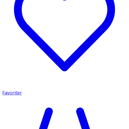
Favoriter