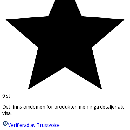
0
st
Det finns omdömen för produkten men inga detaljer att
visa.
Verifierad av Trustvoice