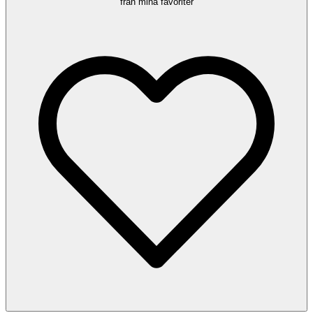
från mina favoriter