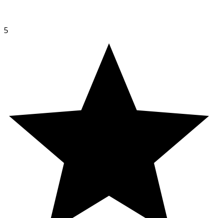
Sorbitan Stearate, Sodium Cetearyl Sulfate,
Phenoxyethanol, Sodium Chloride
5