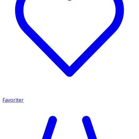
Favoriter