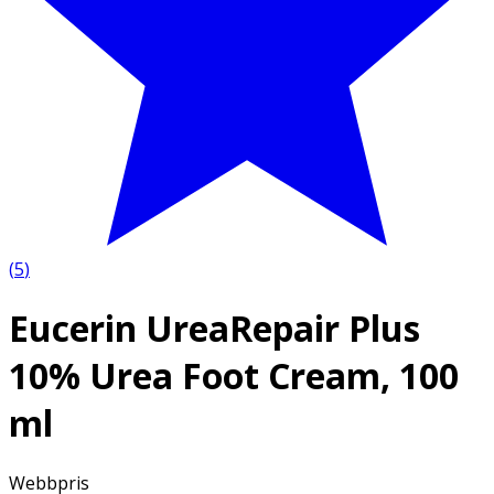
(
5
)
Eucerin UreaRepair Plus
10% Urea Foot Cream, 100
ml
Webbpris