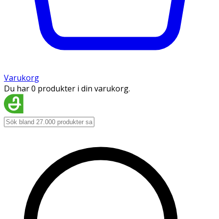
Varukorg
Du har 0 produkter i din varukorg.