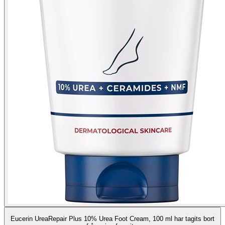
Eucerin UreaRepair Plus 10% Urea Foot Cream, 100 ml har tagits bort