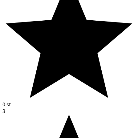
0
st
3