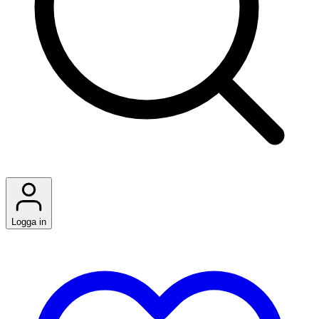
Logga in