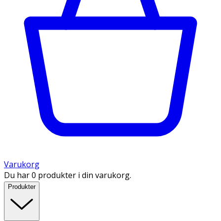
Varukorg
Du har 0 produkter i din varukorg.
Produkter