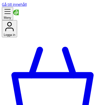
Gå till innehåll
Meny
Logga in