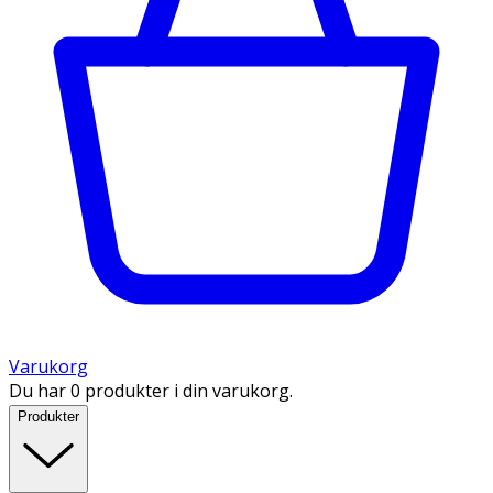
Varukorg
Du har 0 produkter i din varukorg.
Produkter