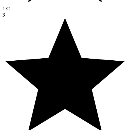
1
st
3