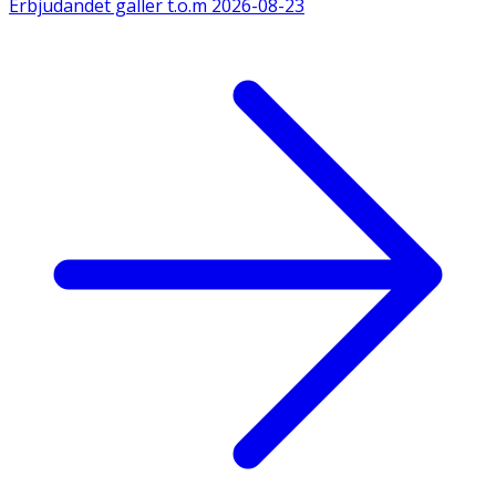
Erbjudandet gäller t.o.m
2026-08-23