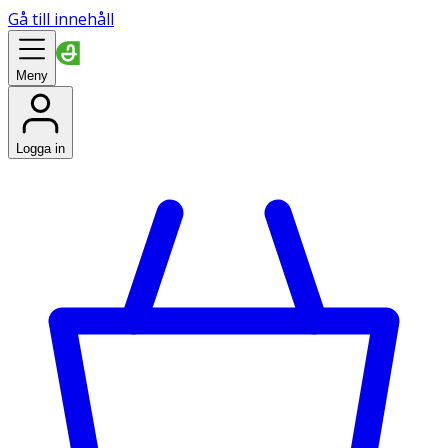
Gå till innehåll
Meny
Logga in