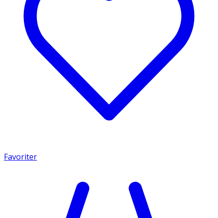
Favoriter