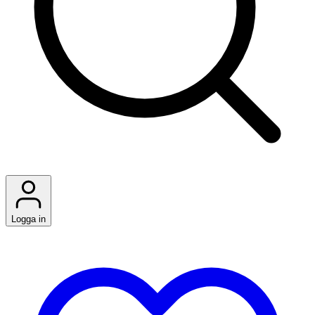
Logga in