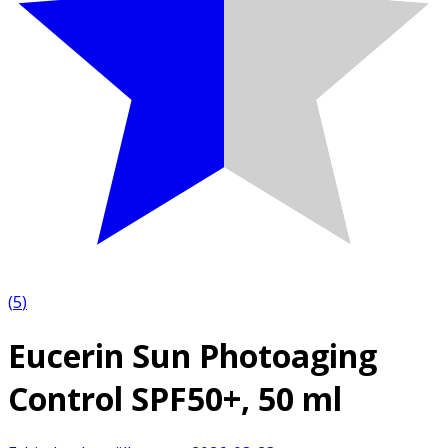
(
5
)
Eucerin Sun Photoaging
Control SPF50+, 50 ml