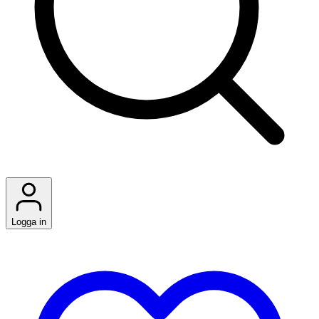
Logga in