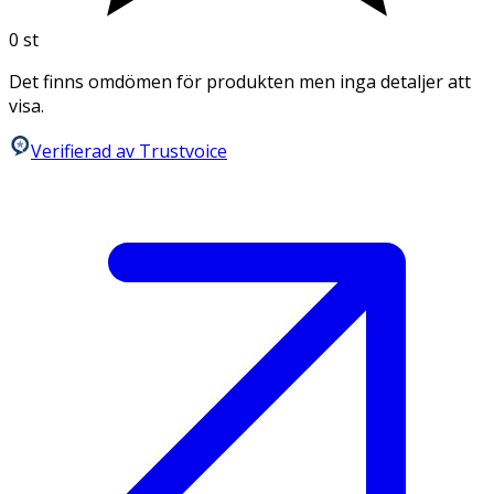
0
st
Det finns omdömen för produkten men inga detaljer att
visa.
Verifierad av Trustvoice