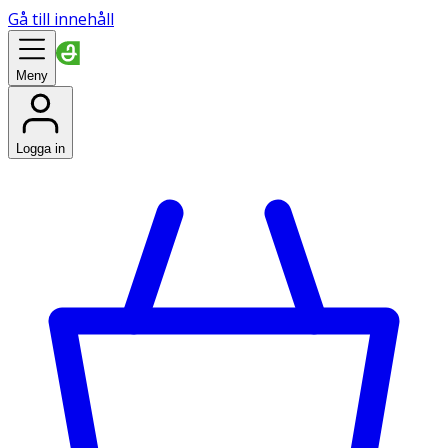
Gå till innehåll
Meny
Logga in