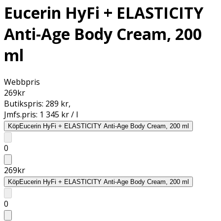
Eucerin HyFi + ELASTICITY
Anti-Age Body Cream, 200
ml
Webbpris
269
kr
Butikspris:
289 kr
,
Jmfs.pris:
1 345 kr / l
Köp
Eucerin HyFi + ELASTICITY Anti-Age Body Cream, 200 ml
0
269
kr
Köp
Eucerin HyFi + ELASTICITY Anti-Age Body Cream, 200 ml
0