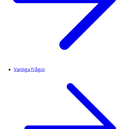
Vanliga frågor