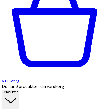
Varukorg
Du har 0 produkter i din varukorg.
Produkter