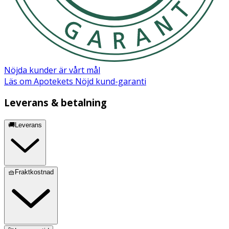
Nöjda kunder är vårt mål
Läs om Apotekets Nöjd kund-garanti
Leverans & betalning
🚚Leverans
🧺Fraktkostnad