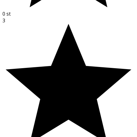
0
st
3