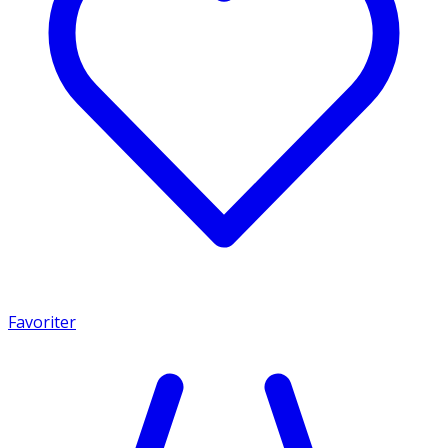
Favoriter