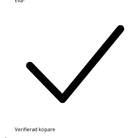
Eva
-
Verifierad köpare