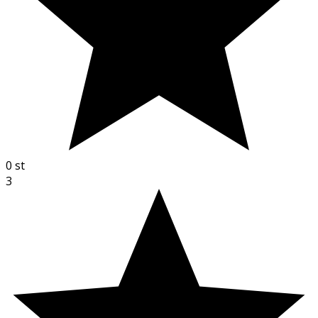
0
st
3