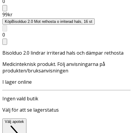
0
99
kr
Köp
Bisolduo 2.0 Mot rethosta o irriterad hals, 16 st
0
Bisolduo 2.0 lindrar irriterad hals och dämpar rethosta
Medicinteknisk produkt. Följ anvisningarna på
produkten/bruksanvisningen
I lager online
Ingen vald butik
Välj för att se lagerstatus
Välj apotek