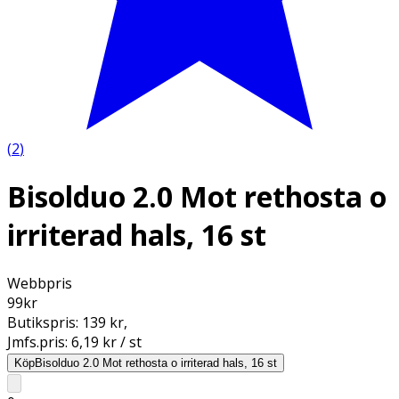
(
2
)
Bisolduo 2.0 Mot rethosta o
irriterad hals, 16 st
Webbpris
99
kr
Butikspris:
139 kr
,
Jmfs.pris:
6,19 kr / st
Köp
Bisolduo 2.0 Mot rethosta o irriterad hals, 16 st