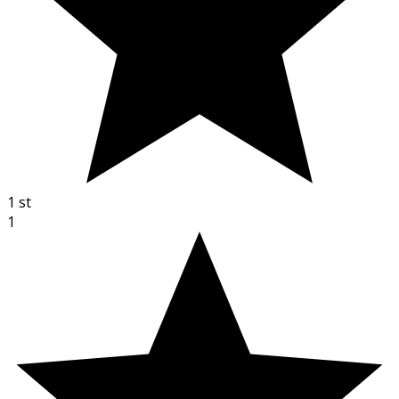
1
st
1