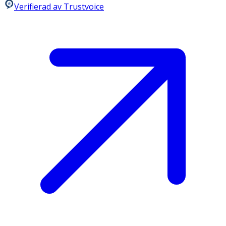
Verifierad av Trustvoice