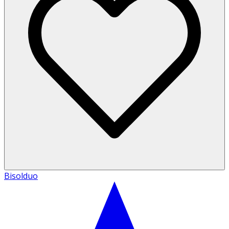
Bisolduo