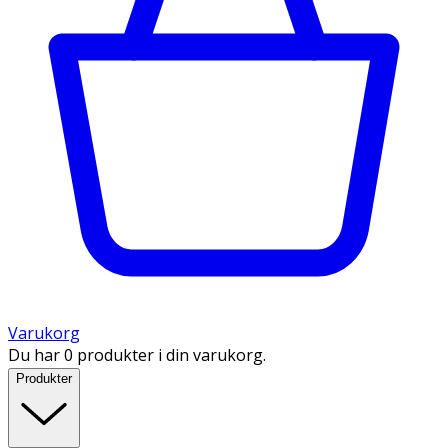
Varukorg
Du har 0 produkter i din varukorg.
Produkter