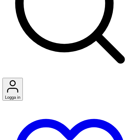
Logga in