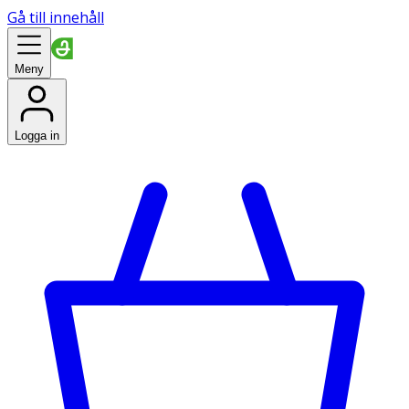
Gå till innehåll
Meny
Logga in