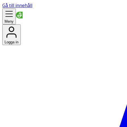
Gå till innehåll
Meny
Logga in