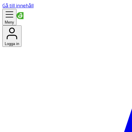
Gå till innehåll
Meny
Logga in