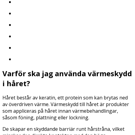
Varför ska jag använda värmeskydd
i håret?
Håret består av keratin, ett protein som kan brytas ned
av överdriven värme. Värmeskydd till håret är produkter
som appliceras på håret innan värmebehandlingar,
såsom föning, plattning eller lockning.
De skapar en skyddande barriär runt hårstråna, vilket