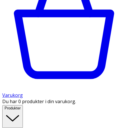
Varukorg
Du har 0 produkter i din varukorg.
Produkter