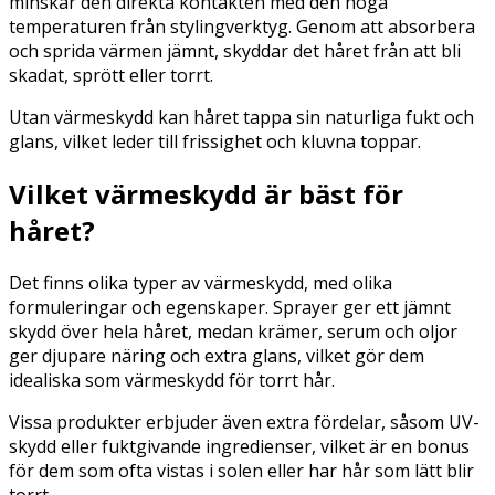
minskar den direkta kontakten med den höga
temperaturen från stylingverktyg. Genom att absorbera
och sprida värmen jämnt, skyddar det håret från att bli
skadat, sprött eller torrt.
Utan värmeskydd kan håret tappa sin naturliga fukt och
glans, vilket leder till frissighet och kluvna toppar.
Vilket värmeskydd är bäst för
håret?
Det finns olika typer av värmeskydd, med olika
formuleringar och egenskaper. Sprayer ger ett jämnt
skydd över hela håret, medan krämer, serum och oljor
ger djupare näring och extra glans, vilket gör dem
idealiska som värmeskydd för torrt hår.
Vissa produkter erbjuder även extra fördelar, såsom UV-
skydd eller fuktgivande ingredienser, vilket är en bonus
för dem som ofta vistas i solen eller har hår som lätt blir
torrt.