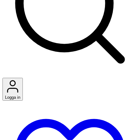
Logga in