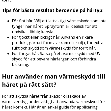
Tips för bästa resultat beroende på hårtyp:
För fint hår: Välj ett lättviktigt värmeskydd som inte
tynger ner håret. Sprayform är idealisk för att
undvika klibbig känsla.
För tjockt eller lockigt hår: Använd en rikare
produkt, gärna i form av kräm eller olja, för extra
fukt och skydd som värmeskydd för torrt hår.
För färgat hår: Satsa på ett värmeskydd med UV-
skydd för att bevara hårfärgen och förhindra
blekning.
Hur använder man värmeskydd till
håret på rätt sätt?
För att skydda håret från skador orsakade av
värmeverktyg är det viktigt att använda värmeskydd för
håret korrekt. Här är en enkel guide för applicering: