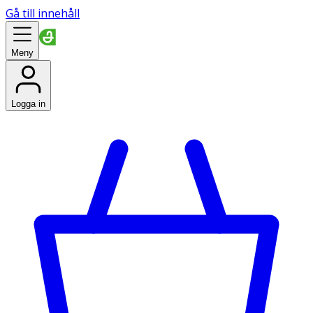
Gå till innehåll
Meny
Logga in