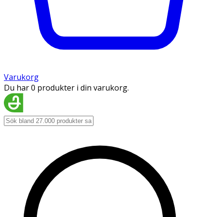
Varukorg
Du har 0 produkter i din varukorg.