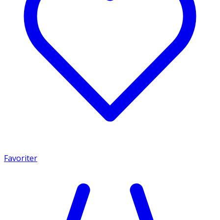
Favoriter