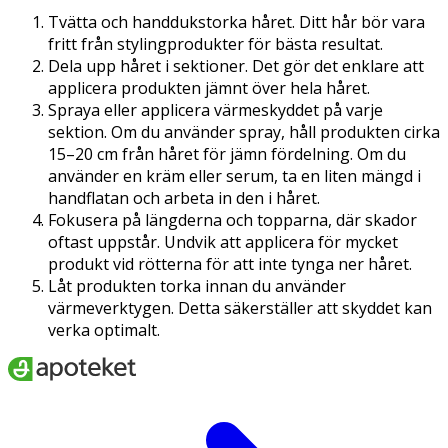
Tvätta och handdukstorka håret. Ditt hår bör vara
fritt från stylingprodukter för bästa resultat.
Dela upp håret i sektioner. Det gör det enklare att
applicera produkten jämnt över hela håret.
Spraya eller applicera värmeskyddet på varje
sektion. Om du använder spray, håll produkten cirka
15–20 cm från håret för jämn fördelning. Om du
använder en kräm eller serum, ta en liten mängd i
handflatan och arbeta in den i håret.
Fokusera på längderna och topparna, där skador
oftast uppstår. Undvik att applicera för mycket
produkt vid rötterna för att inte tynga ner håret.
Låt produkten torka innan du använder
värmeverktygen. Detta säkerställer att skyddet kan
verka optimalt.