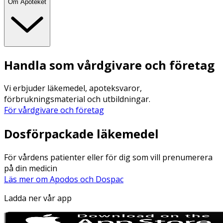
Om Apoteket
Handla som vårdgivare och företag
Vi erbjuder läkemedel, apoteksvaror,
förbrukningsmaterial och utbildningar.
För vårdgivare och företag
Dosförpackade läkemedel
För vårdens patienter eller för dig som vill prenumerera
på din medicin
Läs mer om Apodos och Dospac
Ladda ner vår app