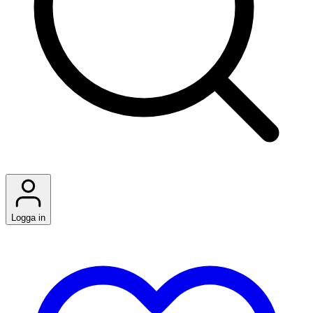
Logga in