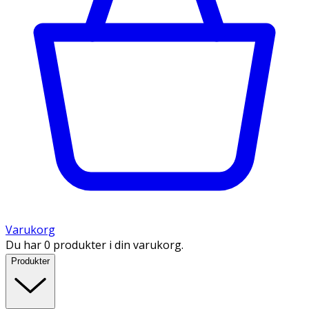
Varukorg
Du har 0 produkter i din varukorg.
Produkter