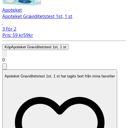
Apoteket
Apoteket Graviditetstest 1st, 1 st
.
3 för 2
Pris:
59
kr
59
kr
Köp
Apoteket Graviditetstest 1st, 1 st
0
Apoteket Graviditetstest 1st, 1 st har tagits bort från mina favoriter