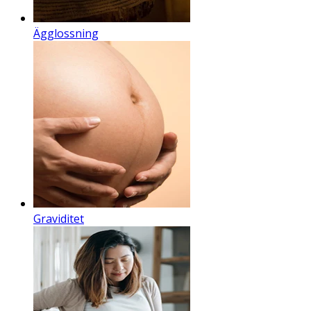
Ägglossning
Graviditet