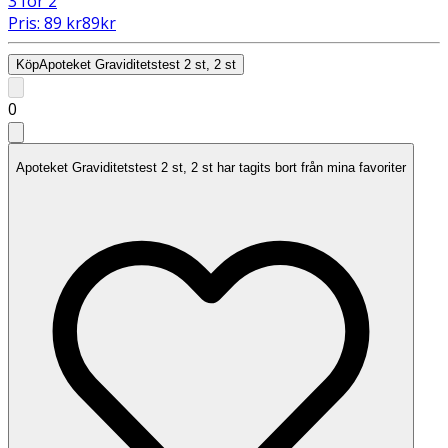
3 för 2
Pris:
89
kr
89
kr
Köp
Apoteket Graviditetstest 2 st, 2 st
0
Apoteket Graviditetstest 2 st, 2 st har tagits bort från mina favoriter