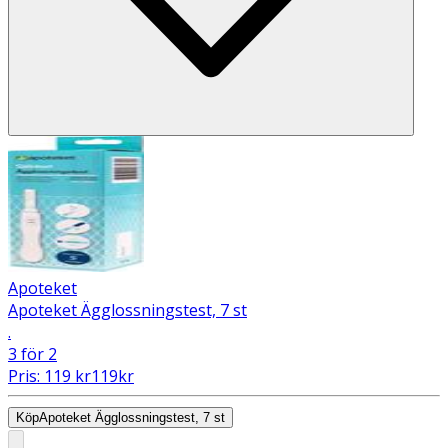
Apoteket
Apoteket Ägglossningstest, 7 st
.
3 för 2
Pris:
119
kr
119
kr
Köp
Apoteket Ägglossningstest, 7 st