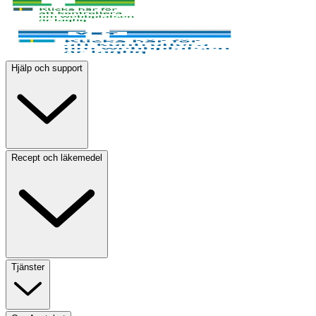
Hjälp och support
Recept och läkemedel
Tjänster