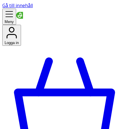
Gå till innehåll
Meny
Logga in