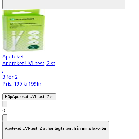
Apoteket
Apoteket UVI-test, 2 st
.
3 för 2
Pris:
199
kr
199
kr
Köp
Apoteket UVI-test, 2 st
0
Apoteket UVI-test, 2 st har tagits bort från mina favoriter