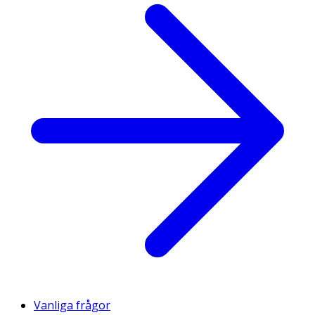
Vanliga frågor