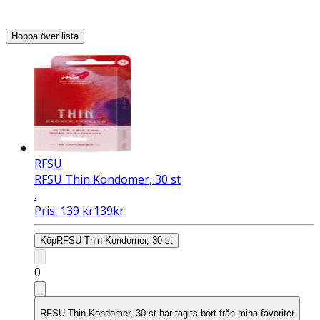
Hoppa över lista
RFSU
RFSU Thin Kondomer, 30 st
.
Pris:
139
kr
139
kr
Köp
RFSU Thin Kondomer, 30 st
0
RFSU Thin Kondomer, 30 st har tagits bort från mina favoriter