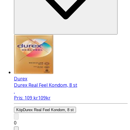
Durex
Durex Real Feel Kondom, 8 st
.
Pris:
109
kr
109
kr
Köp
Durex Real Feel Kondom, 8 st
0