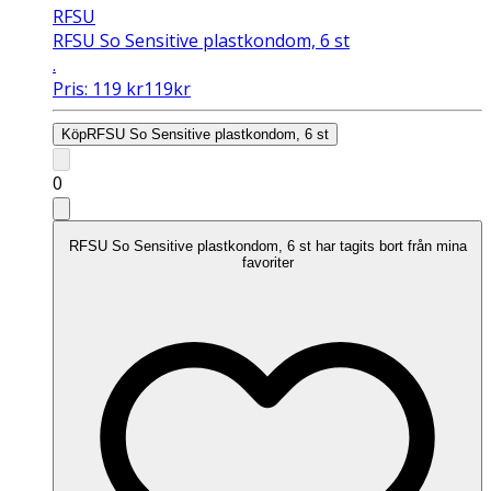
RFSU
RFSU So Sensitive plastkondom, 6 st
.
Pris:
119
kr
119
kr
Köp
RFSU So Sensitive plastkondom, 6 st
0
RFSU So Sensitive plastkondom, 6 st har tagits bort från mina
favoriter