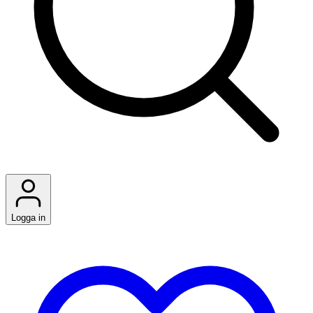
Logga in