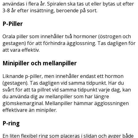
användas i flera år. Spiralen ska tas ut eller bytas ut efter
3-8 år efter insättning, beroende på sort.
P-Piller
Orala piller som innehåller två hormoner (östrogen och
gestagen) för att förhindra ägglossning. Tas dagligen för
att vara effektiv.
Minipiller och mellanpiller
Liknande p-piller, men innehåller endast ett hormon
(gestagen). Tas dagligen vid samma tidpunkt. Har du
svårt för att ta pillret vid samma tidpunkt varje dag, kan
du använda dig av mellanpiller som har längre
glömskemarginal. Mellanpiller hämmar ägglossningen
effektivare än minipiler.
P-ring
En liten flexibel ring som placeras i slidan och avger både