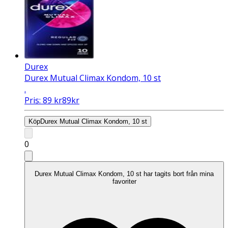
Durex
Durex Mutual Climax Kondom, 10 st
.
Pris:
89
kr
89
kr
Köp
Durex Mutual Climax Kondom, 10 st
0
Durex Mutual Climax Kondom, 10 st har tagits bort från mina
favoriter