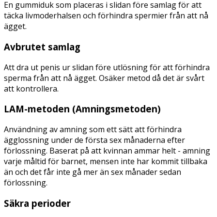
En gummiduk som placeras i slidan före samlag för att
täcka livmoderhalsen och förhindra spermier från att nå
ägget.
Avbrutet samlag
Att dra ut penis ur slidan före utlösning för att förhindra
sperma från att nå ägget. Osäker metod då det är svårt
att kontrollera.
LAM-metoden (Amningsmetoden)
Användning av amning som ett sätt att förhindra
ägglossning under de första sex månaderna efter
förlossning. Baserat på att kvinnan ammar helt - amning
varje måltid för barnet, mensen inte har kommit tillbaka
än och det får inte gå mer än sex månader sedan
förlossning.
Säkra perioder