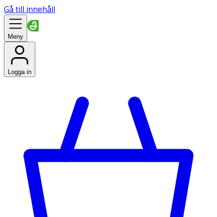
Gå till innehåll
Meny
Logga in