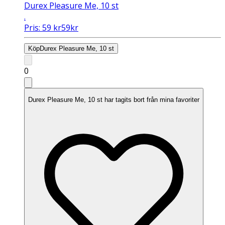
Durex Pleasure Me, 10 st
.
Pris:
59
kr
59
kr
Köp
Durex Pleasure Me, 10 st
0
Durex Pleasure Me, 10 st har tagits bort från mina favoriter