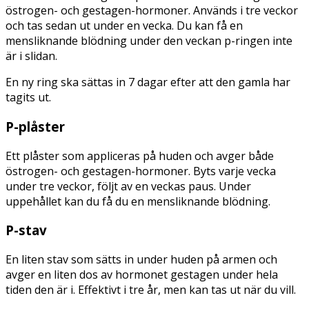
östrogen- och gestagen-hormoner. Används i tre veckor
och tas sedan ut under en vecka. Du kan få en
mensliknande blödning under den veckan p-ringen inte
är i slidan.
En ny ring ska sättas in 7 dagar efter att den gamla har
tagits ut.
P-plåster
Ett plåster som appliceras på huden och avger både
östrogen- och gestagen-hormoner. Byts varje vecka
under tre veckor, följt av en veckas paus. Under
uppehållet kan du få du en mensliknande blödning.
P-stav
En liten stav som sätts in under huden på armen och
avger en liten dos av hormonet gestagen under hela
tiden den är i. Effektivt i tre år, men kan tas ut när du vill.