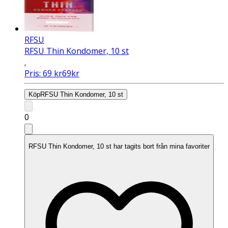
RFSU
RFSU Thin Kondomer, 10 st
.
Pris:
69
kr
69
kr
Köp
RFSU Thin Kondomer, 10 st
0
RFSU Thin Kondomer, 10 st har tagits bort från mina favoriter