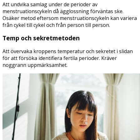
Att undvika samlag under de perioder av
menstruationscykeln då ägglossning förväntas ske.
Osäker metod eftersom menstruationscykeln kan variera
från cykel till cykel och från person till person.
Temp och sekretmetoden
Att övervaka kroppens temperatur och sekretet i slidan
för att försöka identifiera fertila perioder. Kräver
noggrann uppmärksamhet.