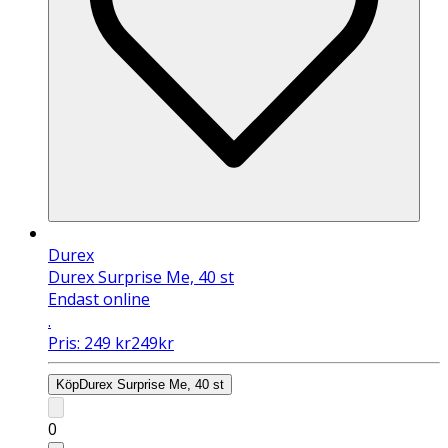
Durex
Durex Surprise Me, 40 st
Endast online
.
Pris:
249
kr
249
kr
Köp
Durex Surprise Me, 40 st
0