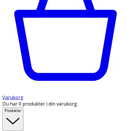
Varukorg
Du har 0 produkter i din varukorg.
Produkter