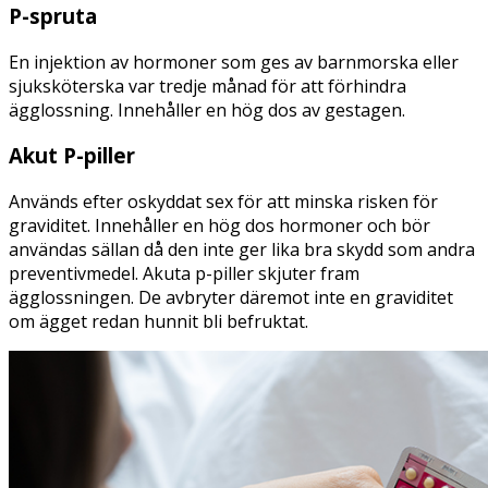
P-spruta
En injektion av hormoner som ges av barnmorska eller
sjuksköterska var tredje månad för att förhindra
ägglossning. Innehåller en hög dos av gestagen.
Akut P-piller
Används efter oskyddat sex för att minska risken för
graviditet. Innehåller en hög dos hormoner och bör
användas sällan då den inte ger lika bra skydd som andra
preventivmedel. Akuta p-piller skjuter fram
ägglossningen. De avbryter däremot inte en graviditet
om ägget redan hunnit bli befruktat.