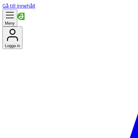
Gå till innehåll
Meny
Logga in