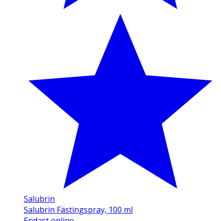
Salubrin
Salubrin Fästingspray, 100 ml
Endast online