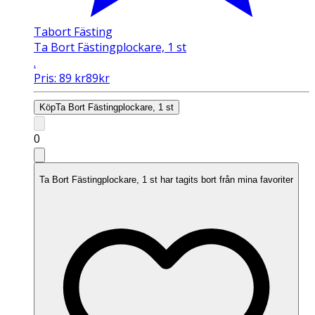
Tabort Fästing
Ta Bort Fästingplockare, 1 st
.
Pris:
89
kr
89
kr
Köp
Ta Bort Fästingplockare, 1 st
0
Ta Bort Fästingplockare, 1 st har tagits bort från mina favoriter