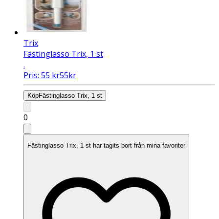
Trix
Fästinglasso Trix, 1 st
.
Pris:
55
kr
55
kr
Köp
Fästinglasso Trix, 1 st
0
Fästinglasso Trix, 1 st har tagits bort från mina favoriter