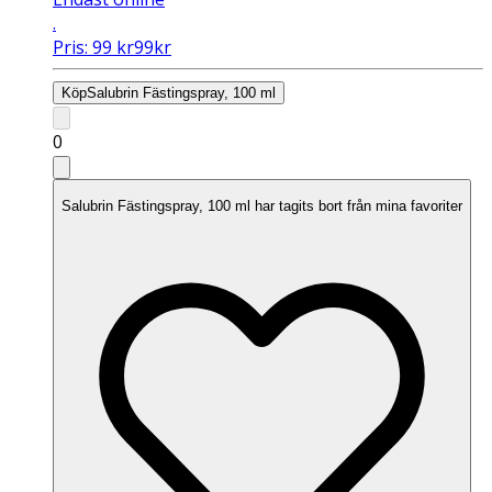
.
Pris:
99
kr
99
kr
Köp
Salubrin Fästingspray, 100 ml
0
Salubrin Fästingspray, 100 ml har tagits bort från mina favoriter