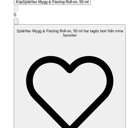
Köp
Sjö&Hav Mygg & Fästing Roll-on, 50 ml
0
Sjö&Hav Mygg & Fästing Roll-on, 50 ml har tagits bort från mina
favoriter