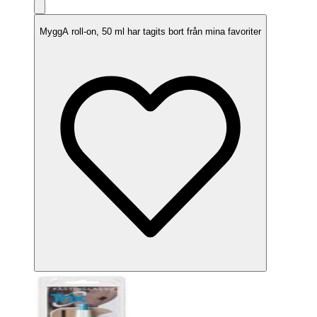
MyggA roll-on, 50 ml har tagits bort från mina favoriter