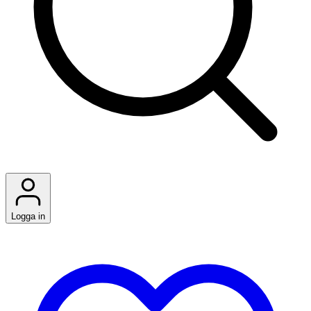
Logga in