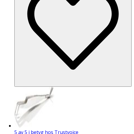
5 av 5 i betyg hos Trustvoice