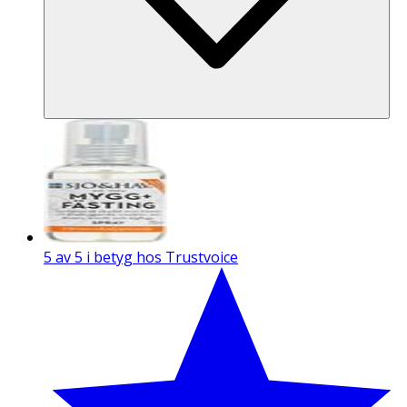
5 av 5 i betyg hos Trustvoice