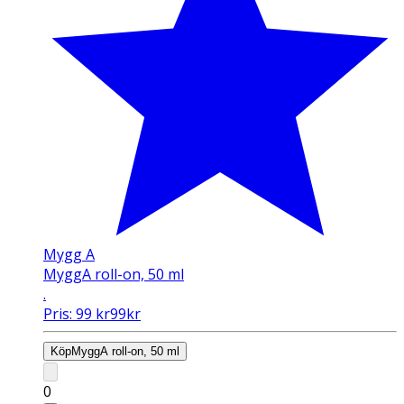
Mygg A
MyggA roll-on, 50 ml
.
Pris:
99
kr
99
kr
Köp
MyggA roll-on, 50 ml
0