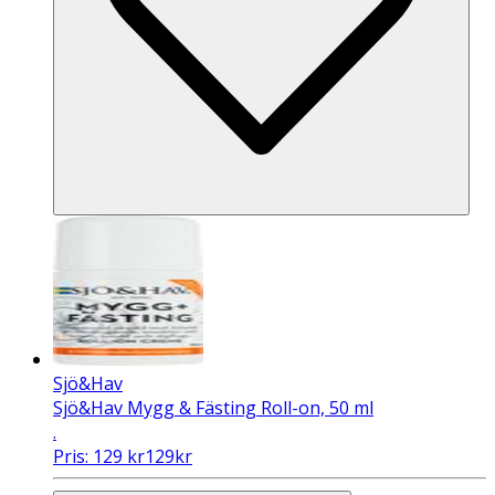
Sjö&Hav
Sjö&Hav Mygg & Fästing Roll-on, 50 ml
.
Pris:
129
kr
129
kr