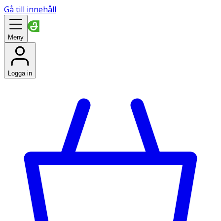
Gå till innehåll
Meny
Logga in