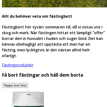
Allt du behöver veta om fästingbett
Fästingbett hör tyvärr sommaren till, då vi vistas ute i
skog och mark. När fästingen hittat ett lämpligt ”offer”
borrar den in huvudet i huden och suger blod. Det kan
kännas obehagligt att upptäcka att man har en
fästing, men lyckligtvis är det nästan alltid helt
ofarligt.
Fästingprodukter
Få bort fästingar och håll dem borta
Hoppa över lista