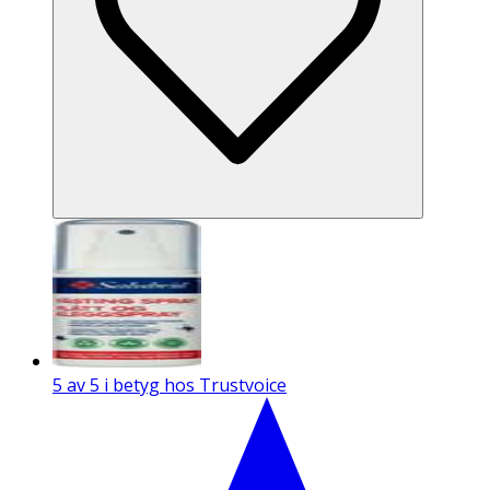
5 av 5 i betyg hos Trustvoice