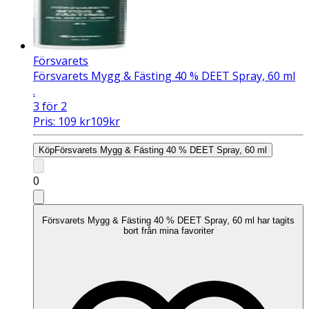
Försvarets
Försvarets Mygg & Fästing 40 % DEET Spray, 60 ml
.
3 för 2
Pris:
109
kr
109
kr
Köp
Försvarets Mygg & Fästing 40 % DEET Spray, 60 ml
0
Försvarets Mygg & Fästing 40 % DEET Spray, 60 ml har tagits
bort från mina favoriter