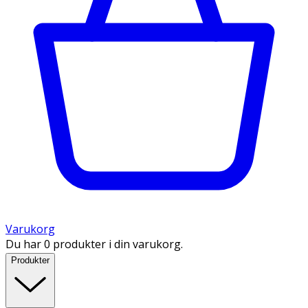
Varukorg
Du har 0 produkter i din varukorg.
Produkter