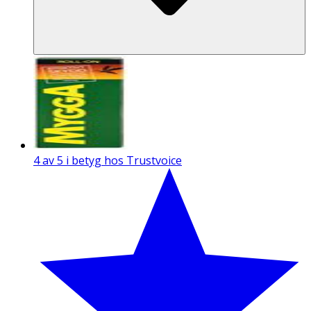
4 av 5 i betyg hos Trustvoice