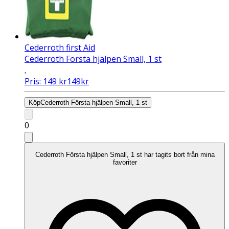
Cederroth first Aid
Cederroth Första hjälpen Small, 1 st
.
Pris:
149
kr
149
kr
Köp
Cederroth Första hjälpen Small, 1 st
0
Cederroth Första hjälpen Small, 1 st har tagits bort från mina
favoriter