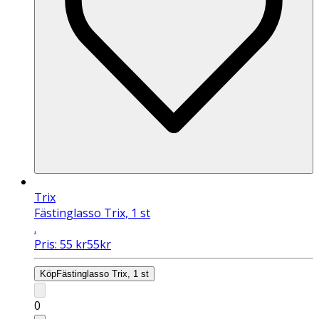
Trix
Fästinglasso Trix, 1 st
.
Pris:
55
kr
55
kr
Köp
Fästinglasso Trix, 1 st
0