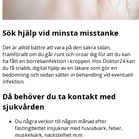
Sök hjälp vid minsta misstanke
Det är alltid bättre att vara på den säkra sidan,
framförallt om du går runt och oroar dig för att du kan
ha fått en borreliainfektion i kroppen. Hos Doktor24 kan
du få snabb, digital hjälp av en läkare som gör en
bedömning och sedan sätter in behandling vid eventuell
infektion.
Då behöver du ta kontakt med
sjukvården
Du några veckor till någon månad efter
fästingbettet insjuknar med huvudvärk, feber,
muskelvärk, nackstelhet m.m.