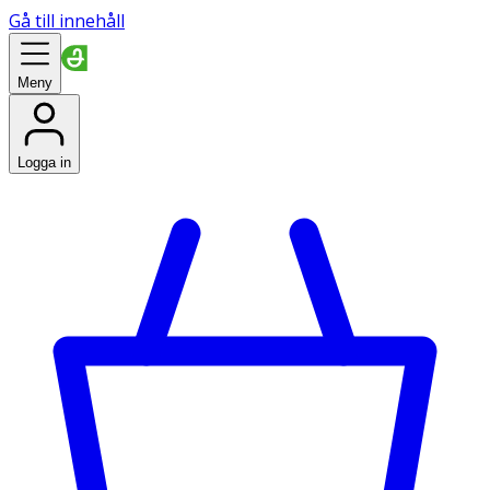
Gå till innehåll
Meny
Logga in