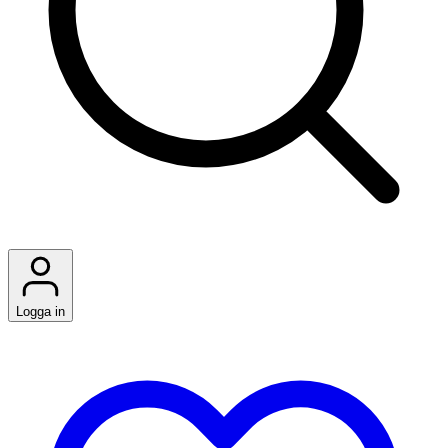
Logga in