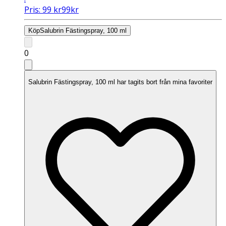
Pris:
99
kr
99
kr
Köp
Salubrin Fästingspray, 100 ml
0
Salubrin Fästingspray, 100 ml har tagits bort från mina favoriter