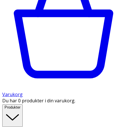
Varukorg
Du har 0 produkter i din varukorg.
Produkter