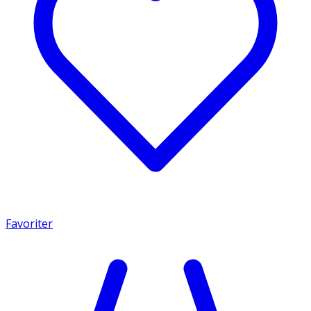
Favoriter