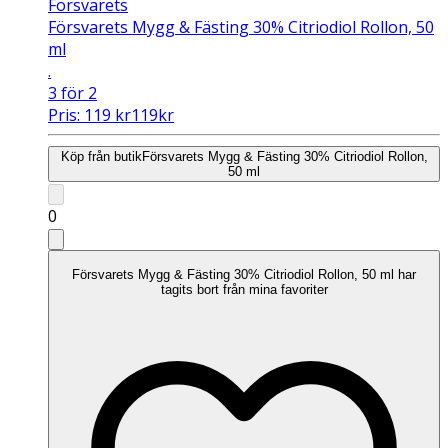
Försvarets
Försvarets Mygg & Fästing 30% Citriodiol Rollon, 50
ml
.
3 för 2
Pris:
119
kr
119
kr
Köp från butik
Försvarets Mygg & Fästing 30% Citriodiol Rollon,
50 ml
0
Försvarets Mygg & Fästing 30% Citriodiol Rollon, 50 ml har
tagits bort från mina favoriter