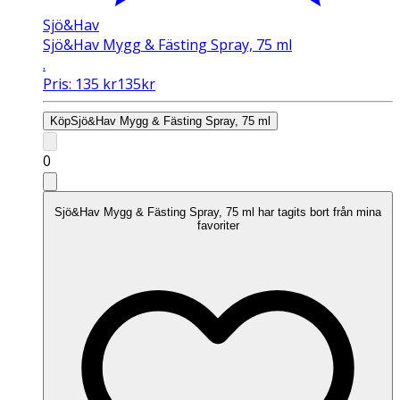
Sjö&Hav
Sjö&Hav Mygg & Fästing Spray, 75 ml
.
Pris:
135
kr
135
kr
Köp
Sjö&Hav Mygg & Fästing Spray, 75 ml
0
Sjö&Hav Mygg & Fästing Spray, 75 ml har tagits bort från mina
favoriter