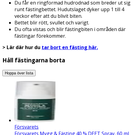
Du får en ringformad hudrodnad som breder ut sig
runt fästingbettet. Hudutslaget dyker upp 1 till 4
veckor efter att du blivit biten.
Bettet blir rött, svullet och varigt.
Du ofta vistas och blir fästingbiten i områden där
fästingar förekommer.
> Lär där hur du
tar bort en fästing här.
Håll fästingarna borta
Hoppa över lista
Försvarets
Försvarets Mygg & Fästing 40 % DEET Spray, 60 ml