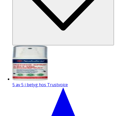
5 av 5 i betyg hos Trustvoice