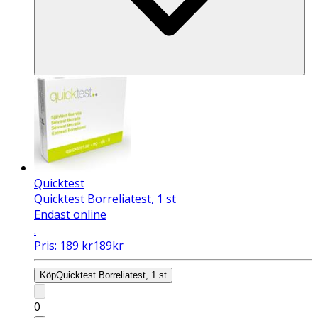
Quicktest
Quicktest Borreliatest, 1 st
Endast online
.
Pris:
189
kr
189
kr
Köp
Quicktest Borreliatest, 1 st
0