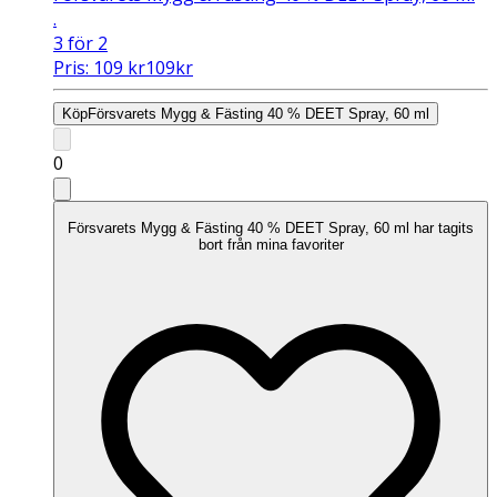
.
3 för 2
Pris:
109
kr
109
kr
Köp
Försvarets Mygg & Fästing 40 % DEET Spray, 60 ml
0
Försvarets Mygg & Fästing 40 % DEET Spray, 60 ml har tagits
bort från mina favoriter