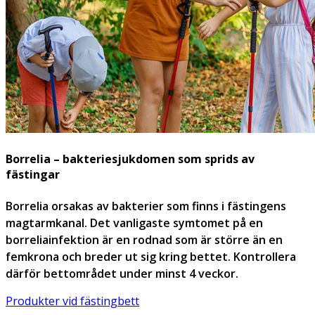
Borrelia – bakteriesjukdomen som sprids av
fästingar
Borrelia orsakas av bakterier som finns i fästingens
magtarmkanal. Det vanligaste symtomet på en
borreliainfektion är en rodnad som är större än en
femkrona och breder ut sig kring bettet. Kontrollera
därför bettområdet under minst 4 veckor.
Produkter vid fästingbett