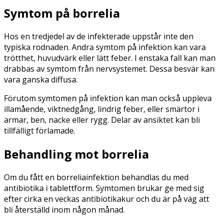
Symtom på borrelia
Hos en tredjedel av de infekterade uppstår inte den
typiska rodnaden. Andra symtom på infektion kan vara
trötthet, huvudvärk eller lätt feber. I enstaka fall kan man
drabbas av symtom från nervsystemet. Dessa besvär kan
vara ganska diffusa.
Förutom symtomen på infektion kan man också uppleva
illamående, viktnedgång, lindrig feber, eller smärtor i
armar, ben, nacke eller rygg. Delar av ansiktet kan bli
tillfälligt förlamade.
Behandling mot borrelia
Om du fått en borreliainfektion behandlas du med
antibiotika i tablettform. Symtomen brukar ge med sig
efter cirka en veckas antibiotikakur och du är på väg att
bli återställd inom någon månad.