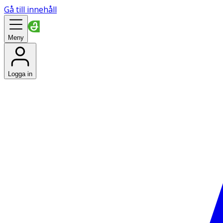
Gå till innehåll
Meny
Logga in