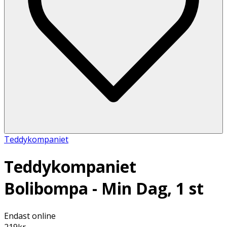
Teddykompaniet
Teddykompaniet
Bolibompa - Min Dag, 1 st
Endast online
219
kr