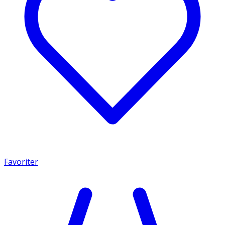
Favoriter