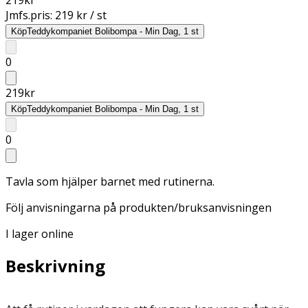
Jmfs.pris:
219 kr / st
Köp
Teddykompaniet Bolibompa - Min Dag, 1 st
0
219
kr
Köp
Teddykompaniet Bolibompa - Min Dag, 1 st
0
Tavla som hjälper barnet med rutinerna.
Följ anvisningarna på produkten/bruksanvisningen
I lager online
Beskrivning