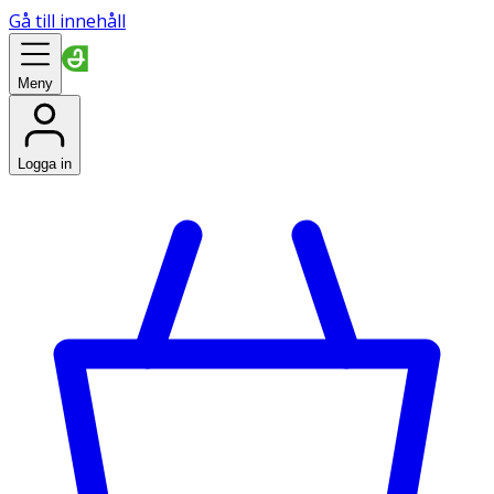
Gå till innehåll
Meny
Logga in