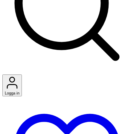
Logga in