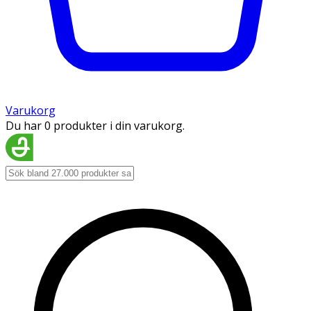
Varukorg
Du har 0 produkter i din varukorg.