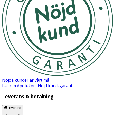
Nöjda kunder är vårt mål
Läs om Apotekets Nöjd kund-garanti
Leverans & betalning
🚚Leverans