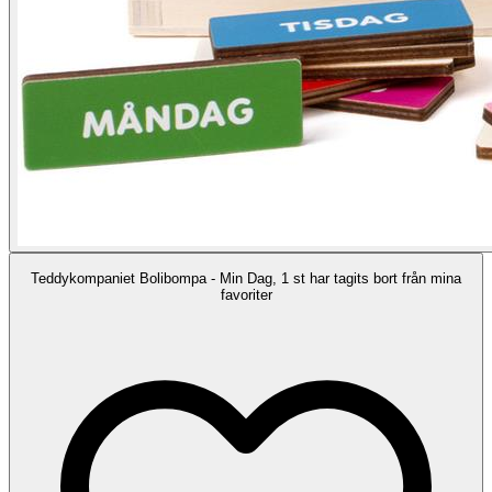
Teddykompaniet Bolibompa - Min Dag, 1 st har tagits bort från mina
favoriter