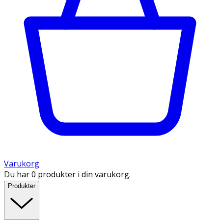
Varukorg
Du har 0 produkter i din varukorg.
Produkter