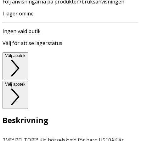
Följ anvisningarna på produkten/bruksanvisningen
I lager online
Ingen vald butik
Välj för att se lagerstatus
Välj apotek
Välj apotek
Beskrivning
3M™ PELTOR™ Kid hörselskydd för barn H510AK är