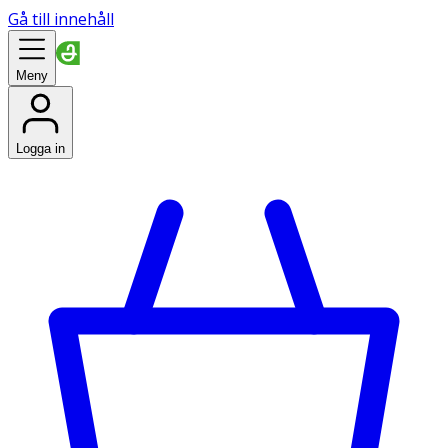
Gå till innehåll
Meny
Logga in