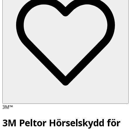
3M™
3M Peltor Hörselskydd för