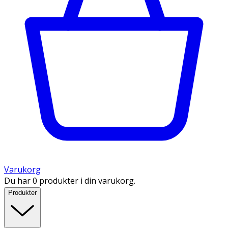
Varukorg
Du har 0 produkter i din varukorg.
Produkter