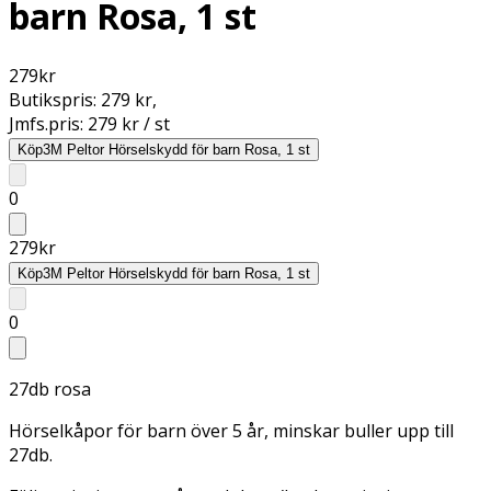
barn Rosa, 1 st
279
kr
Butikspris:
279 kr
,
Jmfs.pris:
279 kr / st
Köp
3M Peltor Hörselskydd för barn Rosa, 1 st
0
279
kr
Köp
3M Peltor Hörselskydd för barn Rosa, 1 st
0
27db rosa
Hörselkåpor för barn över 5 år, minskar buller upp till
27db.