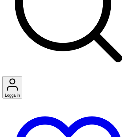
Logga in