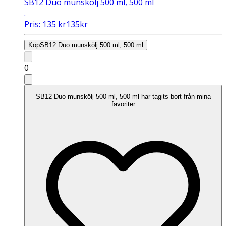
SB12 Duo munskölj 500 ml, 500 ml
.
Pris:
135
kr
135
kr
Köp
SB12 Duo munskölj 500 ml, 500 ml
0
SB12 Duo munskölj 500 ml, 500 ml har tagits bort från mina
favoriter