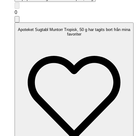
0
Apoteket Sugtabl Muntorr Tropisk, 50 g har tagits bort från mina
favoriter