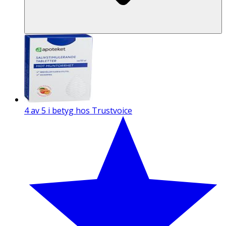
4 av 5 i betyg hos Trustvoice