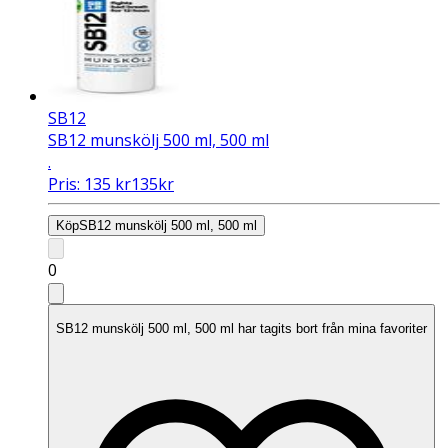
SB12
SB12 munskölj 500 ml, 500 ml
.
Pris:
135
kr
135
kr
Köp
SB12 munskölj 500 ml, 500 ml
0
SB12 munskölj 500 ml, 500 ml har tagits bort från mina favoriter