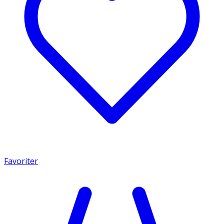
Favoriter