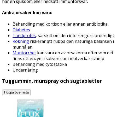
har en sjukdom eller nedsatt immunförsvar.
Andra orsaker kan vara:
Behandling med kortison eller annan antibiotika
Diabetes
Tandprotes
, särskilt om den inte rengörs ordentligt
Rökning
riskerar att rubba den naturliga balansen i
munhålan
Muntorrhet
kan vara en av orsakerna eftersom det
finns ett enzym i saliven som motverkar svamp
Behandling med cytostatika
Undernäring
Tuggummin, munspray och sugtabletter
Hoppa över lista