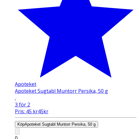
Apoteket
Apoteket Sugtabl Muntorr Persika, 50 g
.
3 för 2
Pris:
45
kr
45
kr
Köp
Apoteket Sugtabl Muntorr Persika, 50 g
0