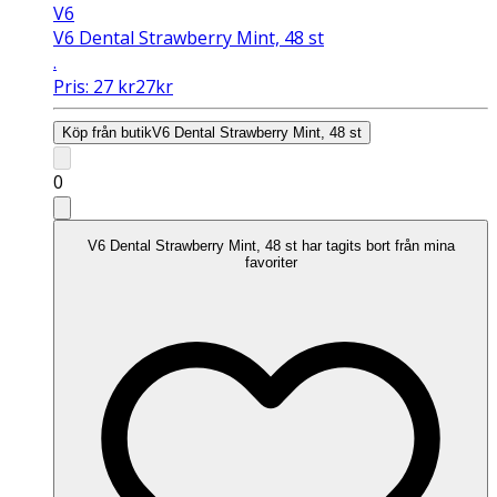
V6
V6 Dental Strawberry Mint, 48 st
.
Pris:
27
kr
27
kr
Köp från butik
V6 Dental Strawberry Mint, 48 st
0
V6 Dental Strawberry Mint, 48 st har tagits bort från mina
favoriter