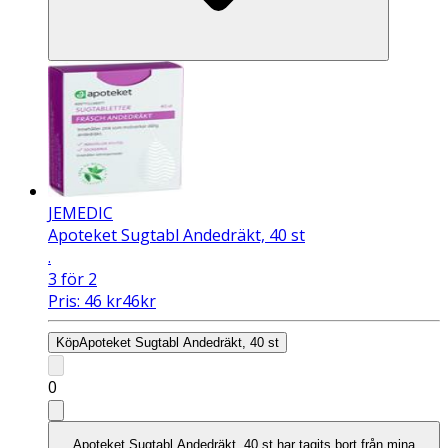
JEMEDIC
Apoteket Sugtabl Andedräkt, 40 st
.
3 för 2
Pris:
46
kr
46
kr
Köp
Apoteket Sugtabl Andedräkt, 40 st
0
Apoteket Sugtabl Andedräkt, 40 st har tagits bort från mina