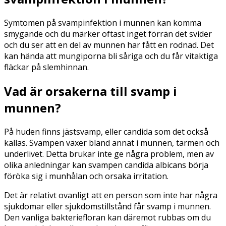
Symtomen på svampinfektion i munnen kan komma
smygande och du märker oftast inget förrän det svider
och du ser att en del av munnen har fått en rodnad. Det
kan hända att mungiporna bli såriga och du får vitaktiga
fläckar på slemhinnan.
Vad är orsakerna till svamp i
munnen?
På huden finns jästsvamp, eller candida som det också
kallas. Svampen växer bland annat i munnen, tarmen och
underlivet. Detta brukar inte ge några problem, men av
olika anledningar kan svampen candida albicans börja
föröka sig i munhålan och orsaka irritation.
Det är relativt ovanligt att en person som inte har några
sjukdomar eller sjukdomstillstånd får svamp i munnen.
Den vanliga bakteriefloran kan däremot rubbas om du