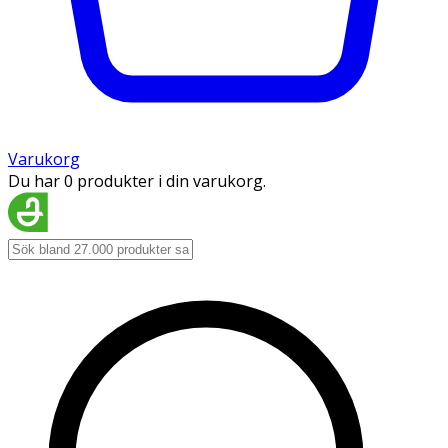
Varukorg
Du har 0 produkter i din varukorg.