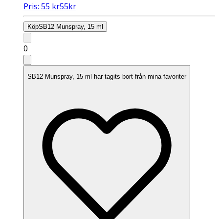
Pris:
55
kr
55
kr
Köp
SB12 Munspray, 15 ml
0
SB12 Munspray, 15 ml har tagits bort från mina favoriter