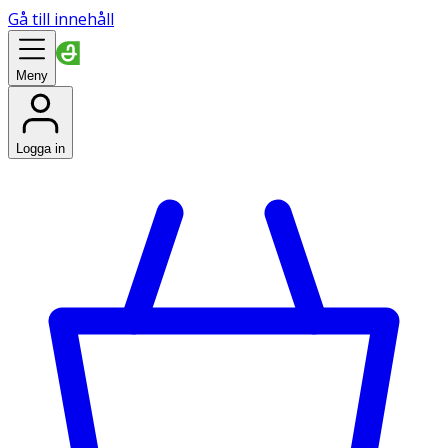
Gå till innehåll
Meny
Logga in