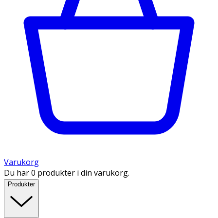
Varukorg
Du har 0 produkter i din varukorg.
Produkter