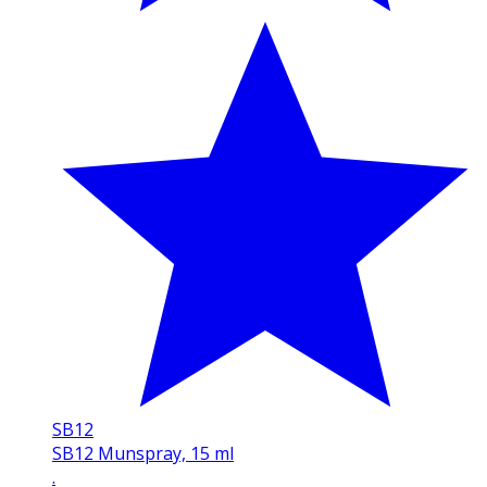
SB12
SB12 Munspray, 15 ml
.