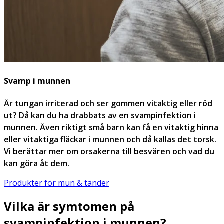
Svamp i munnen
Är tungan irriterad och ser gommen vitaktig eller röd
ut? Då kan du ha drabbats av en svampinfektion i
munnen. Även riktigt små barn kan få en vitaktig hinna
eller vitaktiga fläckar i munnen och då kallas det torsk.
Vi berättar mer om orsakerna till besvären och vad du
kan göra åt dem.
Produkter för mun & tänder
Vilka är symtomen på
svampinfektion i munnen?