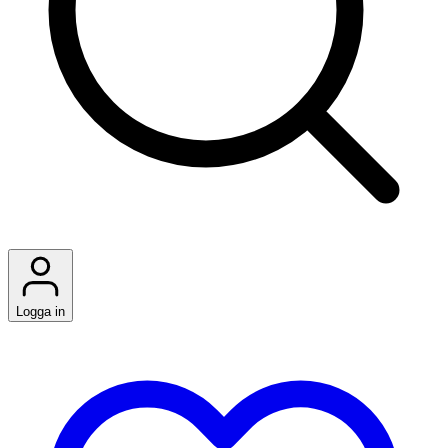
Logga in