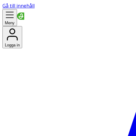
Gå till innehåll
Meny
Logga in