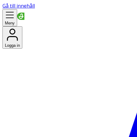
Gå till innehåll
Meny
Logga in