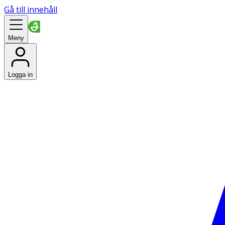
Gå till innehåll
Meny
Logga in