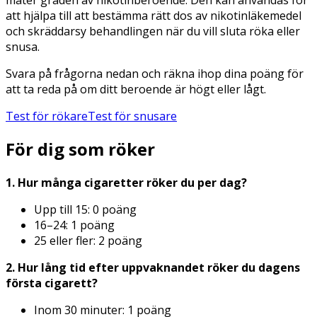
att hjälpa till att bestämma rätt dos av nikotinläkemedel
och skräddarsy behandlingen när du vill sluta röka eller
snusa.
Svara på frågorna nedan och räkna ihop dina poäng för
att ta reda på om ditt beroende är högt eller lågt.
Test för rökare
Test för snusare
För dig som röker
1. Hur många cigaretter röker du per dag?
Upp till 15: 0 poäng
16–24: 1 poäng
25 eller fler: 2 poäng
2. Hur lång tid efter uppvaknandet röker du dagens
första cigarett?
Inom 30 minuter: 1 poäng