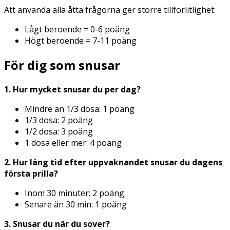
Att använda alla åtta frågorna ger större tillförlitlighet:
Lågt beroende = 0-6 poäng
Högt beroende = 7-11 poäng
För dig som snusar
1. Hur mycket snusar du per dag?
Mindre än 1/3 dosa: 1 poäng
1/3 dosa: 2 poäng
1/2 dosa: 3 poäng
1 dosa eller mer: 4 poäng
2. Hur lång tid efter uppvaknandet snusar du dagens
första prilla?
Inom 30 minuter: 2 poäng
Senare än 30 min: 1 poäng
3. Snusar du när du sover?