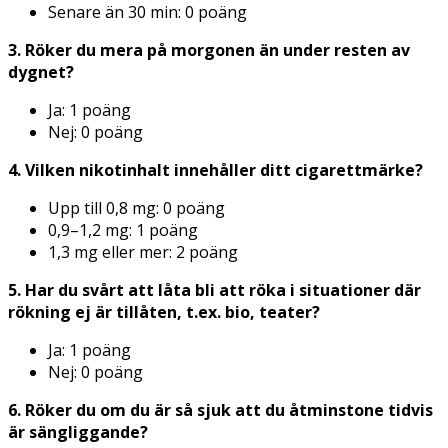
Senare än 30 min: 0 poäng
3. Röker du mera på morgonen än under resten av
dygnet?
Ja: 1 poäng
Nej: 0 poäng
4. Vilken nikotinhalt innehåller ditt cigarettmärke?
Upp till 0,8 mg: 0 poäng
0,9–1,2 mg: 1 poäng
1,3 mg eller mer: 2 poäng
5. Har du svårt att låta bli att röka i situationer där
rökning ej är tillåten, t.ex. bio, teater?
Ja: 1 poäng
Nej: 0 poäng
6. Röker du om du är så sjuk att du åtminstone tidvis
är sängliggande?