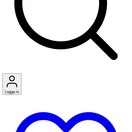
Logga in