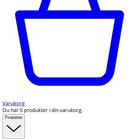
Varukorg
Du har 0 produkter i din varukorg.
Produkter