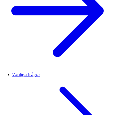
Vanliga frågor