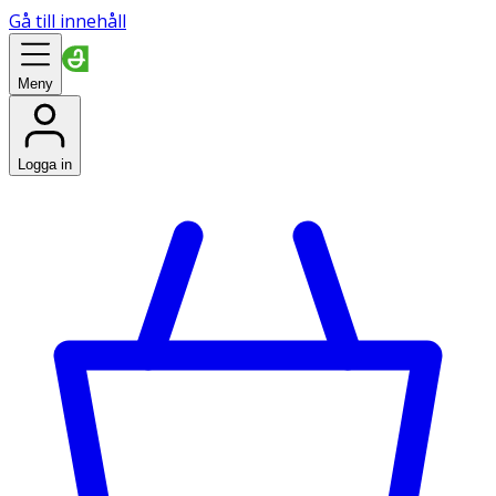
Gå till innehåll
Meny
Logga in