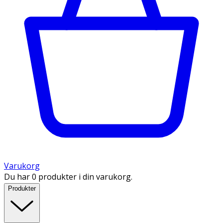
Varukorg
Du har 0 produkter i din varukorg.
Produkter