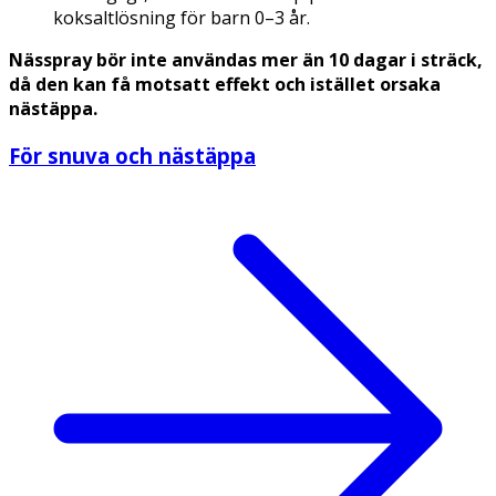
koksaltlösning för barn 0–3 år.
Nässpray bör inte användas mer än 10 dagar i sträck,
då den kan få motsatt effekt och istället orsaka
nästäppa.
För snuva och nästäppa