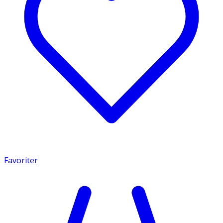
Favoriter