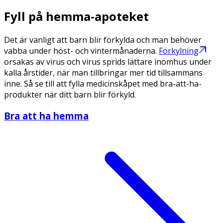
Fyll på hemma-apoteket
Det är vanligt att barn blir förkylda och man behöver
vabba under höst- och vintermånaderna.
Förkylning
orsakas av virus och virus sprids lättare inomhus under
kalla årstider, när man tillbringar mer tid tillsammans
inne. Så se till att fylla medicinskåpet med bra-att-ha-
produkter när ditt barn blir förkyld.
Bra att ha hemma