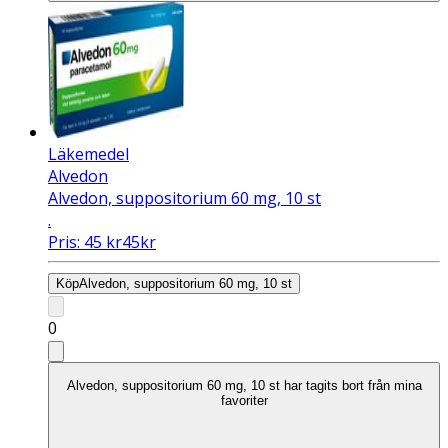
Läkemedel
Alvedon
Alvedon, suppositorium 60 mg, 10 st
.
Pris:
45
kr
45
kr
Köp
Alvedon, suppositorium 60 mg, 10 st
0
Alvedon, suppositorium 60 mg, 10 st har tagits bort från mina
favoriter