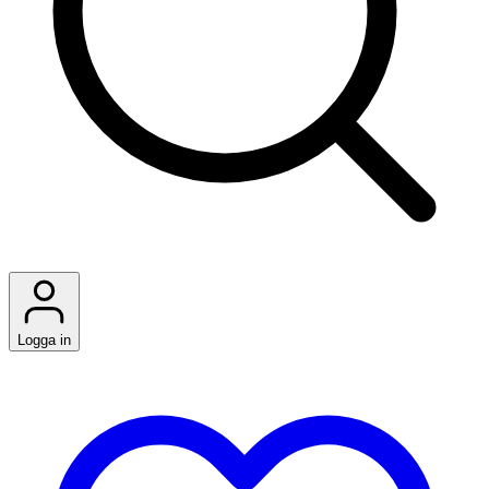
Logga in