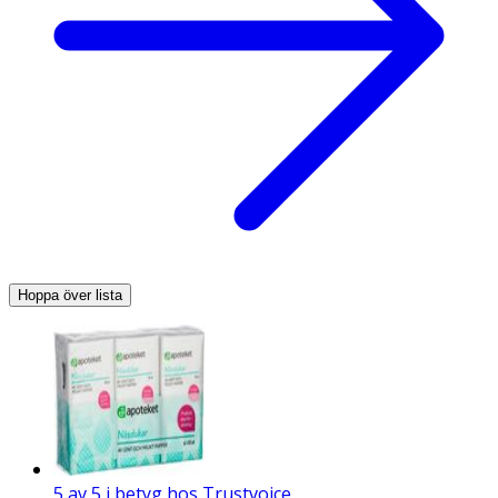
Hoppa över lista
5 av 5 i betyg hos Trustvoice