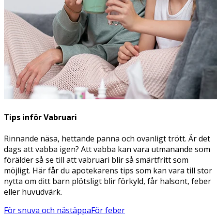
Tips inför Vabruari
Rinnande näsa, hettande panna och ovanligt trött. Är det
dags att vabba igen? Att vabba kan vara utmanande som
förälder så se till att vabruari blir så smärtfritt som
möjligt. Här får du apotekarens tips som kan vara till stor
nytta om ditt barn plötsligt blir förkyld, får halsont, feber
eller huvudvärk.
För snuva och nästäppa
För feber