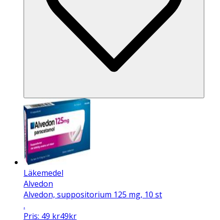
Läkemedel
Alvedon
Alvedon, suppositorium 125 mg, 10 st
.
Pris:
49
kr
49
kr