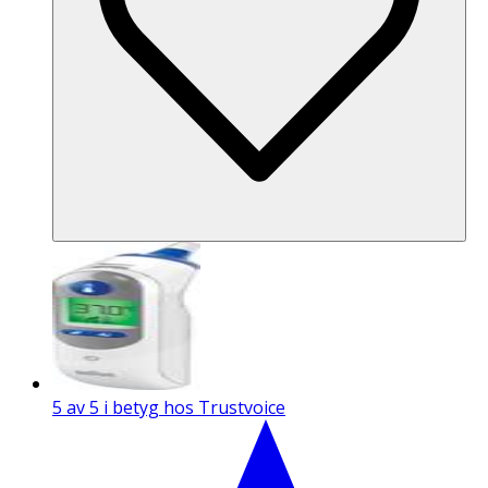
5 av 5 i betyg hos Trustvoice