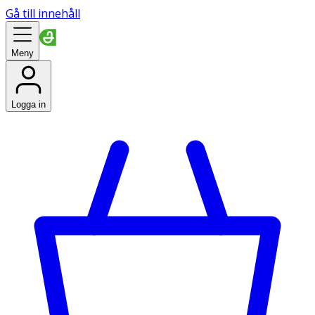
Gå till innehåll
Meny
Logga in