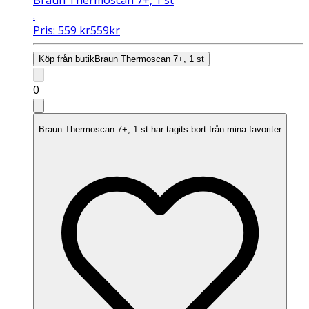
.
Pris:
559
kr
559
kr
Köp från butik
Braun Thermoscan 7+, 1 st
0
Braun Thermoscan 7+, 1 st har tagits bort från mina favoriter