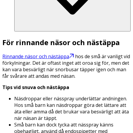
För rinnande näsor och nästäppa
Rinnande näsor och nästäppa
hos de små är vanligt vid
förkylningar. Det är oftast inget att oroa sig för, men det
kan vara besvärligt när snorbusar täpper igen och man
får svårare att andas med näsan.
Tips vid snuva och nästäppa
Näsdroppar eller nässpray underlättar andningen.
Hos små barn kan näsdroppar göra det lättare att
äta eller amma då det brukar vara besvärligt att äta
när näsan är täppt.
Små barn kan dock tycka att nässpray känns
obehagligt, använd då endospipetter med