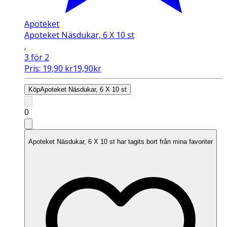
Apoteket
Apoteket Näsdukar, 6 X 10 st
.
3 för 2
Pris:
19,90
kr
19,90
kr
Köp
Apoteket Näsdukar, 6 X 10 st
0
Apoteket Näsdukar, 6 X 10 st har tagits bort från mina favoriter