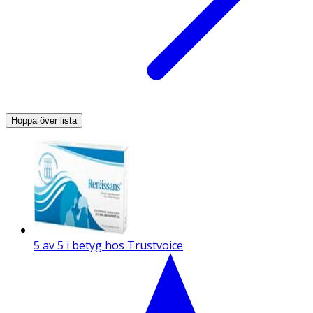
Hoppa över lista
5 av 5 i betyg hos Trustvoice