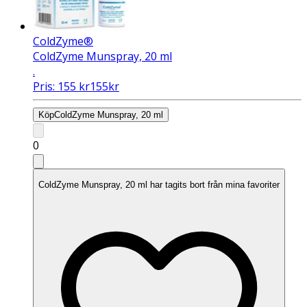
ColdZyme®
ColdZyme Munspray, 20 ml
.
Pris:
155
kr
155
kr
Köp
ColdZyme Munspray, 20 ml
0
ColdZyme Munspray, 20 ml har tagits bort från mina favoriter