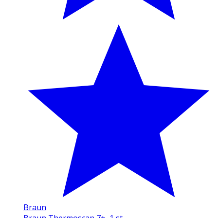
Braun
Braun Thermoscan 7+, 1 st