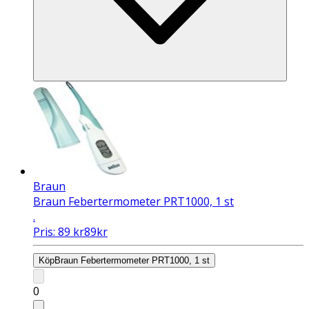
Braun
Braun Febertermometer PRT1000, 1 st
.
Pris:
89
kr
89
kr
Köp
Braun Febertermometer PRT1000, 1 st
0