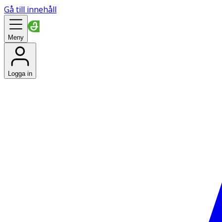
Gå till innehåll
Meny
Logga in