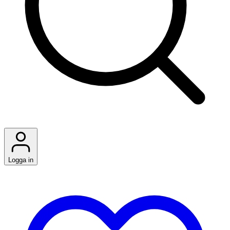
Logga in