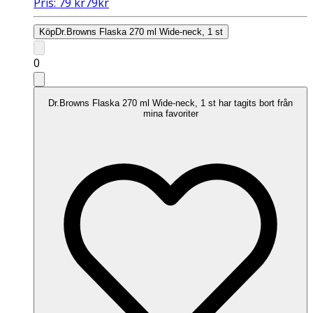
Pris:
79
kr
79
kr
Köp
Dr.Browns Flaska 270 ml Wide-neck, 1 st
0
Dr.Browns Flaska 270 ml Wide-neck, 1 st har tagits bort från
mina favoriter