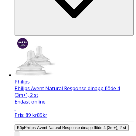
Philips
Philips Avent Natural Response dinapp flöde 4
(3m+), 2 st
Endast online
.
Pris:
89
kr
89
kr
Köp
Philips Avent Natural Response dinapp flöde 4 (3m+), 2 st