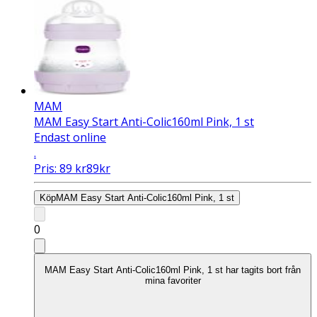
MAM
MAM Easy Start Anti-Colic160ml Pink, 1 st
Endast online
.
Pris:
89
kr
89
kr
Köp
MAM Easy Start Anti-Colic160ml Pink, 1 st
0
MAM Easy Start Anti-Colic160ml Pink, 1 st har tagits bort från
mina favoriter