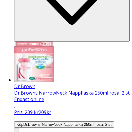
Dr.Brown
Dr.Browns NarrowNeck Nappflaska 250ml rosa, 2 st
Endast online
.
Pris:
209
kr
209
kr
Köp
Dr.Browns NarrowNeck Nappflaska 250ml rosa, 2 st