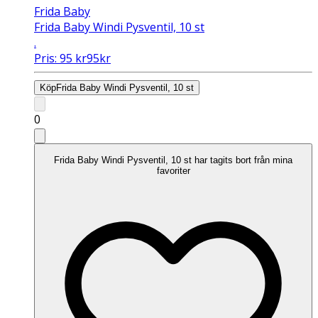
Frida Baby
Frida Baby Windi Pysventil, 10 st
.
Pris:
95
kr
95
kr
Köp
Frida Baby Windi Pysventil, 10 st
0
Frida Baby Windi Pysventil, 10 st har tagits bort från mina
favoriter