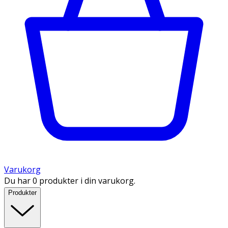
Varukorg
Du har 0 produkter i din varukorg.
Produkter