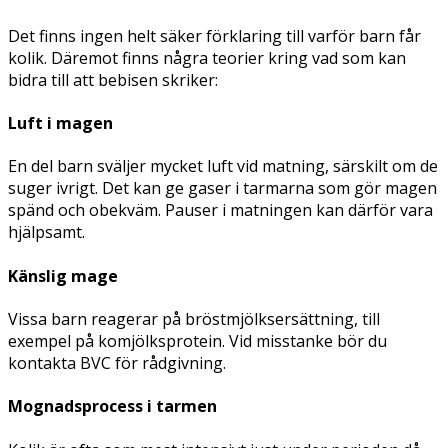
Det finns ingen helt säker förklaring till varför barn får
kolik. Däremot finns några teorier kring vad som kan
bidra till att bebisen skriker:
Luft i magen
En del barn sväljer mycket luft vid matning, särskilt om de
suger ivrigt. Det kan ge gaser i tarmarna som gör magen
spänd och obekväm. Pauser i matningen kan därför vara
hjälpsamt.
Känslig mage
Vissa barn reagerar på bröstmjölksersättning, till
exempel på komjölksprotein. Vid misstanke bör du
kontakta BVC för rådgivning.
Mognadsprocess i tarmen