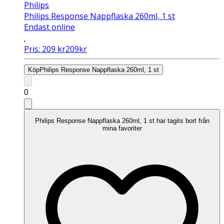
Philips
Philips Response Nappflaska 260ml, 1 st
Endast online
.
Pris:
209
kr
209
kr
Köp
Philips Response Nappflaska 260ml, 1 st
0
Philips Response Nappflaska 260ml, 1 st har tagits bort från
mina favoriter