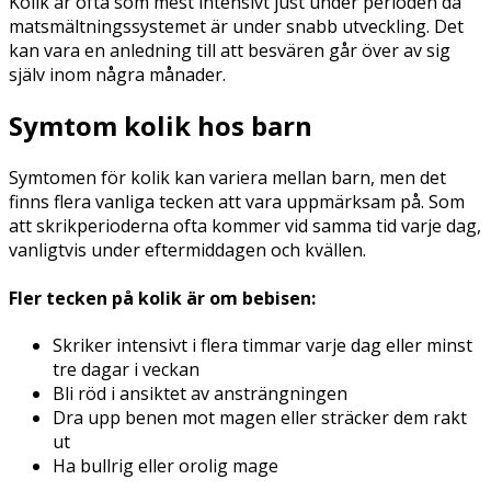
Kolik är ofta som mest intensivt just under perioden då
matsmältningssystemet är under snabb utveckling. Det
kan vara en anledning till att besvären går över av sig
själv inom några månader.
Symtom kolik hos barn
Symtomen för kolik kan variera mellan barn, men det
finns flera vanliga tecken att vara uppmärksam på. Som
att skrikperioderna ofta kommer vid samma tid varje dag,
vanligtvis under eftermiddagen och kvällen.
Fler tecken på kolik är om bebisen:
Skriker intensivt i flera timmar varje dag eller minst
tre dagar i veckan
Bli röd i ansiktet av ansträngningen
Dra upp benen mot magen eller sträcker dem rakt
ut
Ha bullrig eller orolig mage