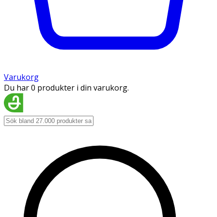
Varukorg
Du har 0 produkter i din varukorg.