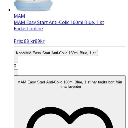
MAM
MAM Easy Start Anti-Colic 160ml Blue, 1 st
Endast online
.
Pris:
89
kr
89
kr
Köp
MAM Easy Start Anti-Colic 160ml Blue, 1 st
0
MAM Easy Start Anti-Colic 160ml Blue, 1 st har tagits bort från
mina favoriter