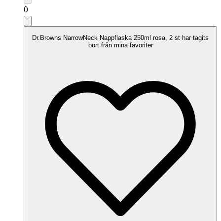
0
Dr.Browns NarrowNeck Nappflaska 250ml rosa, 2 st har tagits
bort från mina favoriter