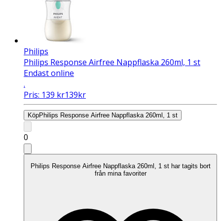
Philips
Philips Response Airfree Nappflaska 260ml, 1 st
Endast online
.
Pris:
139
kr
139
kr
Köp
Philips Response Airfree Nappflaska 260ml, 1 st
0
Philips Response Airfree Nappflaska 260ml, 1 st har tagits bort
från mina favoriter