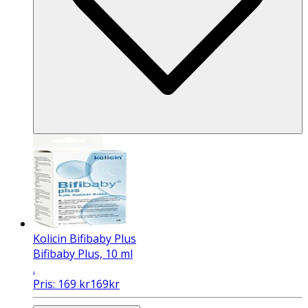
Kolicin Bifibaby Plus
Bifibaby Plus, 10 ml
.
Pris:
169
kr
169
kr