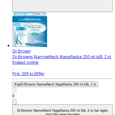
Dr.Brown
Dr.Browns NarrowNeck Nappflaska 250 ml blå, 2 st
Endast online
.
Pris:
209
kr
209
kr
Köp
Dr.Browns NarrowNeck Nappflaska 250 ml blå, 2 st
0
Dr.Browns NarrowNeck Nappflaska 250 ml blå, 2 st har tagits
bort från mina favoriter