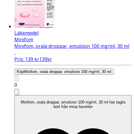
Läkemedel
Minifom
Minifom, orala droppar, emulsion 100 mg/ml, 30 ml
.
Pris:
139
kr
139
kr
Köp
Minifom, orala droppar, emulsion 100 mg/ml, 30 ml
0
Minifom, orala droppar, emulsion 100 mg/ml, 30 ml har tagits
bort från mina favoriter