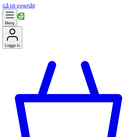
Gå till innehåll
Meny
Logga in