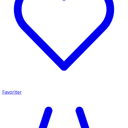
Favoriter