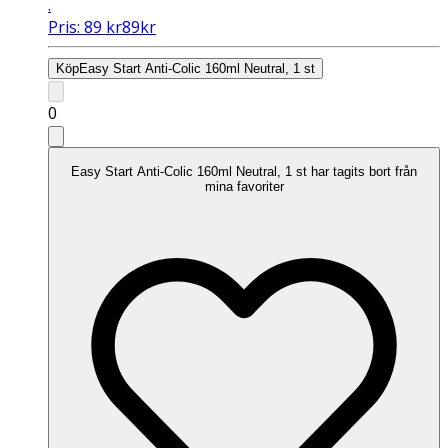
.
Pris:
89
kr
89
kr
Köp
Easy Start Anti-Colic 160ml Neutral, 1 st
0
Easy Start Anti-Colic 160ml Neutral, 1 st har tagits bort från
mina favoriter